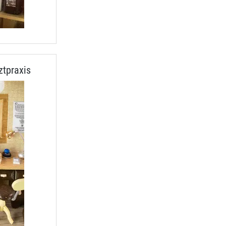
ztpraxis