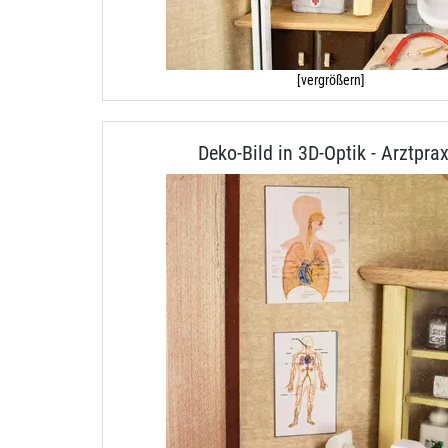
[vergrößern]
Deko-Bild in 3D-Optik - Arztprax