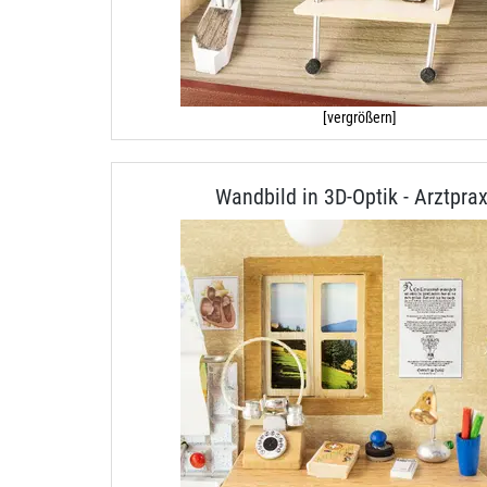
[vergrößern]
Wandbild in 3D-Optik - Arztprax