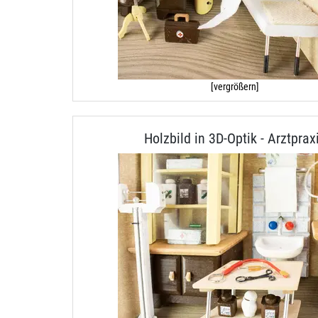
[vergrößern]
Holzbild in 3D-Optik - Arztprax