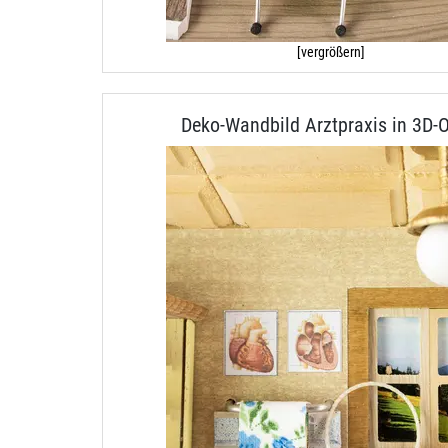
[vergrößern]
Deko-Wandbild Arztpraxis in 3D-O