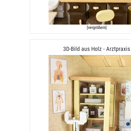
[vergrößern]
3D-Bild aus Holz - Arztpraxis