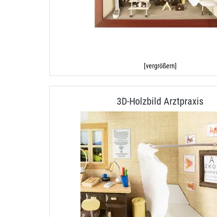
[vergrößern]
3D-Holzbild Arztpraxis