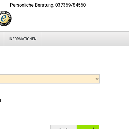
Persönliche Beratung
:
037369/84560
INFORMATIONEN
d