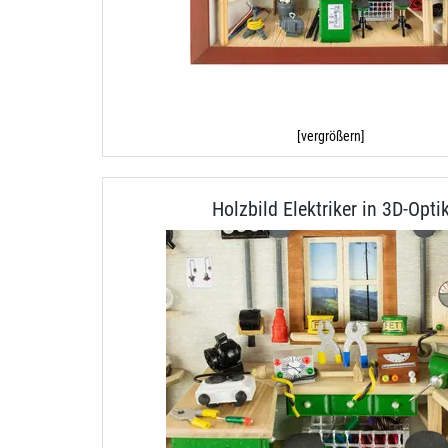
[vergrößern]
Holzbild Elektriker in 3D-Opti