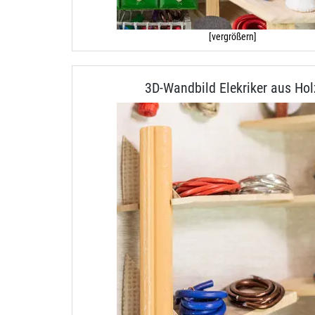
[vergrößern]
3D-Wandbild Elekriker aus Hol