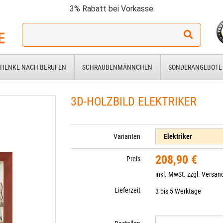
3% Rabatt bei Vorkasse
Ich
suche
ein
Geschenk
HENKE NACH BERUFEN
SCHRAUBENMÄNNCHEN
SONDERANGEBOTE
für:
3D-HOLZBILD ELEKTRIKER
Varianten
208,90 €
Preis
inkl. MwSt. zzgl.
Versan
Lieferzeit
3 bis 5 Werktage