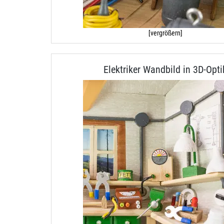
[vergrößern]
Elektriker Wandbild in 3D-Opti