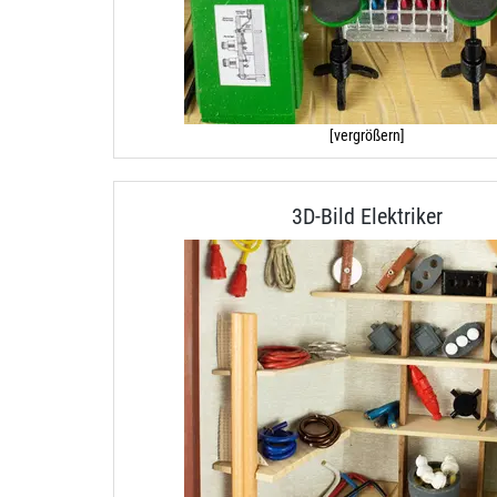
[vergrößern]
3D-Bild Elektriker