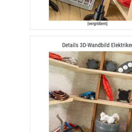
[vergrößern]
Details 3D-Wandbild Elektrike