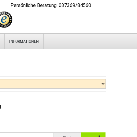
Persönliche Beratung
:
037369/84560
INFORMATIONEN
d