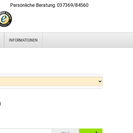
Persönliche Beratung
:
037369/84560
INFORMATIONEN
d