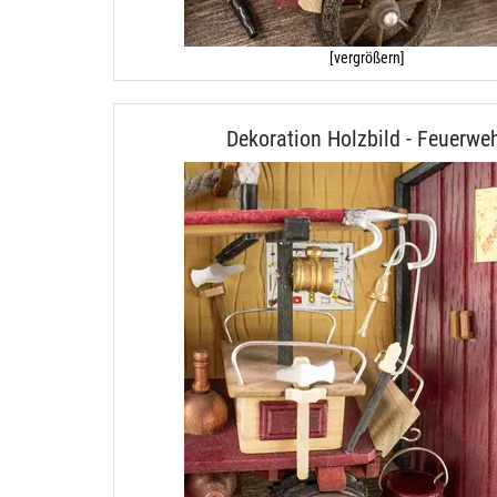
[vergrößern]
Dekoration Holzbild - Feuerwe