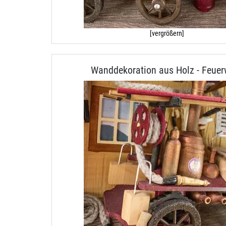
[vergrößern]
Wanddekoration aus Holz - Feuer