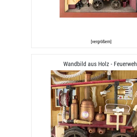
[vergrößern]
Wandbild aus Holz - Feuerweh