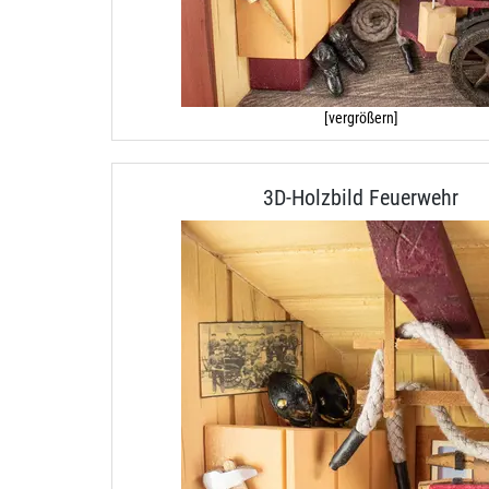
[vergrößern]
3D-Holzbild Feuerwehr