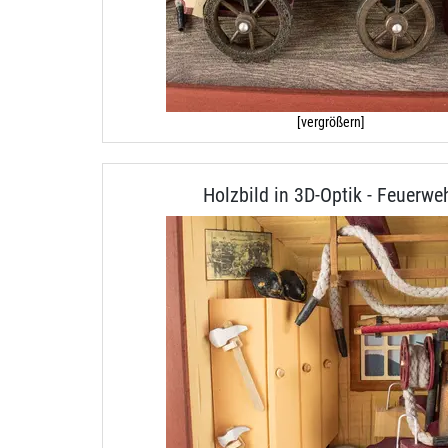
[vergrößern]
Holzbild in 3D-Optik - Feuerwe