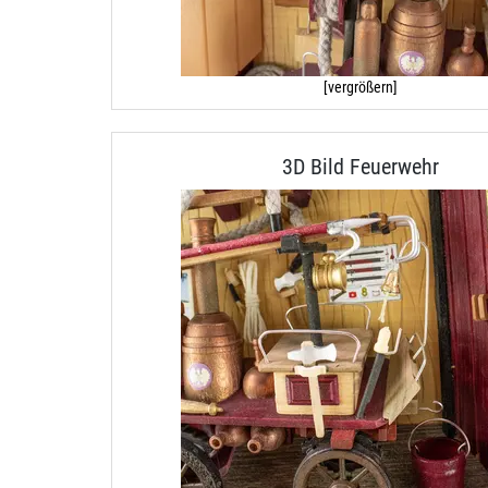
[vergrößern]
3D Bild Feuerwehr