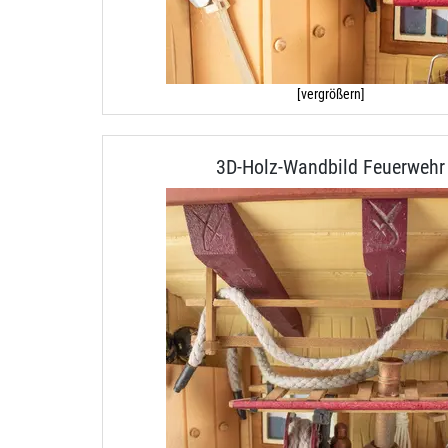
[vergrößern]
3D-Holz-Wandbild Feuerwehr