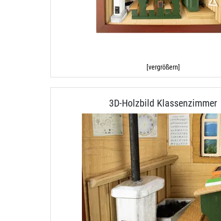
[vergrößern]
3D-Holzbild Klassenzimmer