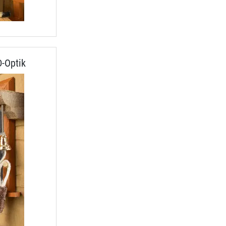
-Optik