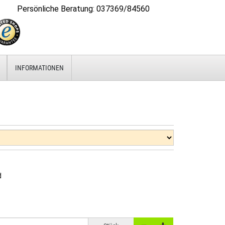
Persönliche Beratung
:
037369/84560
INFORMATIONEN
d