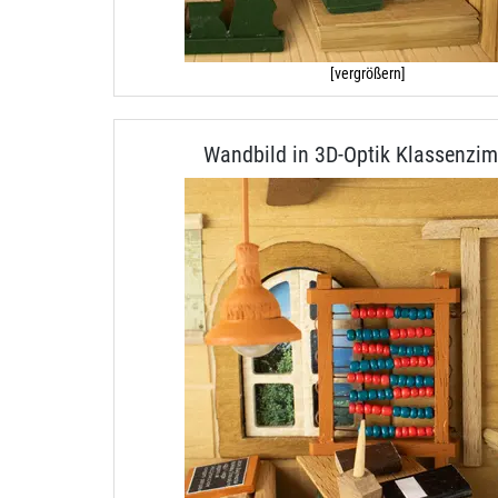
[vergrößern]
Wandbild in 3D-Optik Klassenzi