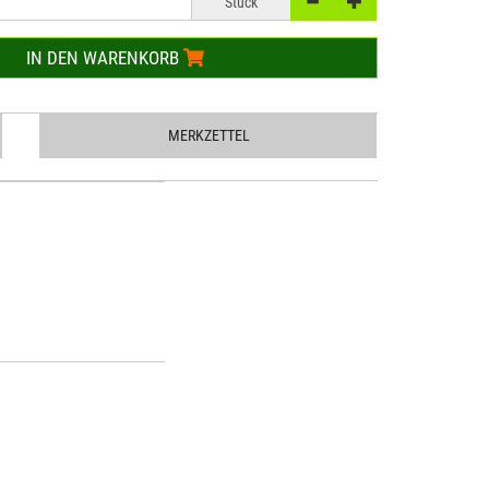
Stück
IN DEN WARENKORB
MERKZETTEL