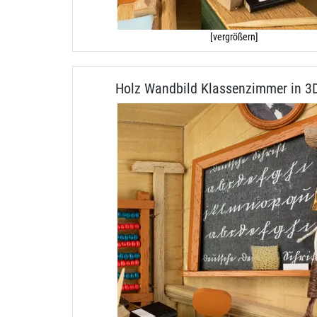
[vergrößern]
Holz Wandbild Klassenzimmer in 3D