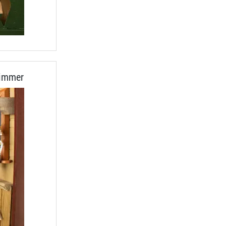
zimmer