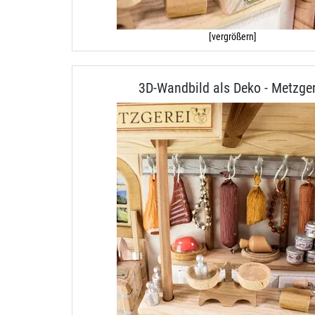
[vergrößern]
3D-Wandbild als Deko - Metzger