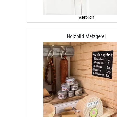
[vergrößern]
Holzbild Metzgerei