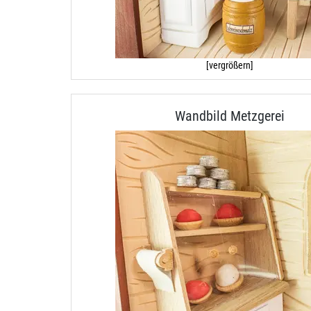
[vergrößern]
Wandbild Metzgerei