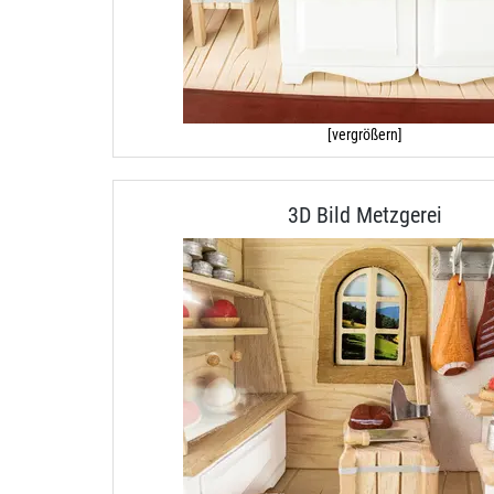
[vergrößern]
3D Bild Metzgerei