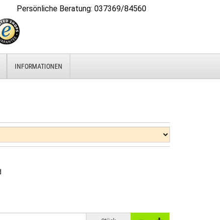
Persönliche Beratung
:
037369/84560
INFORMATIONEN
d