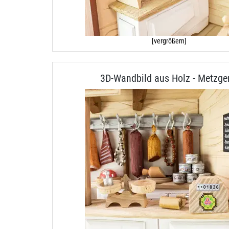
[vergrößern]
3D-Wandbild aus Holz - Metzge