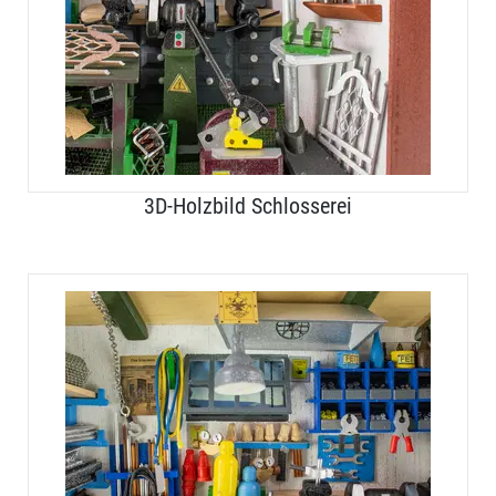
3D-Holzbild Schlosserei