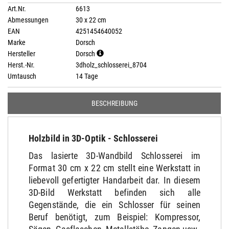
Art.Nr.
6613
Abmessungen
30 x 22 cm
EAN
4251454640052
Marke
Dorsch
Hersteller
Dorsch
Herst.-Nr.
3dholz_schlosserei_8704
Umtausch
14 Tage
BESCHREIBUNG
Holzbild in 3D-Optik - Schlosserei
Das lasierte 3D-Wandbild Schlosserei im
Format 30 cm x 22 cm stellt eine Werkstatt in
liebevoll gefertigter Handarbeit dar. In diesem
3D-Bild Werkstatt befinden sich alle
Gegenstände, die ein Schlosser für seinen
Beruf benötigt, zum Beispiel: Kompressor,