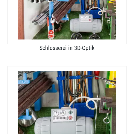
Schlosserei in 3D-Optik