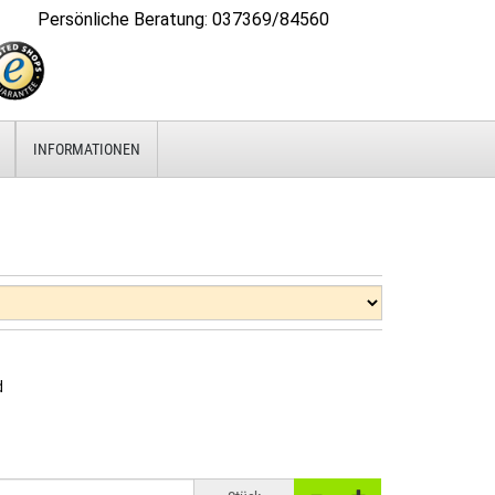
Persönliche Beratung
:
037369/84560
INFORMATIONEN
d