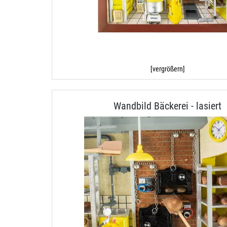
[vergrößern]
Wandbild Bäckerei - lasiert