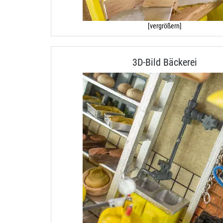
[vergrößern]
3D-Bild Bäckerei