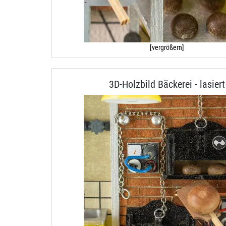
[vergrößern]
3D-Holzbild Bäckerei - lasiert