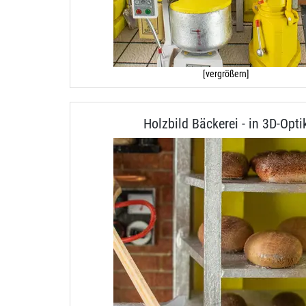
[vergrößern]
Holzbild Bäckerei - in 3D-Opti