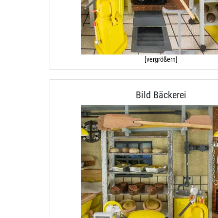
[vergrößern]
Bild Bäckerei