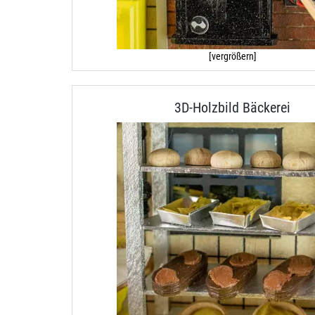
[vergrößern]
3D-Holzbild Bäckerei