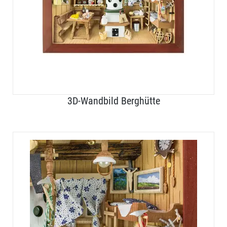
3D-Wandbild Berghütte