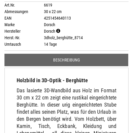
Art.Nr.
6619
Abmessungen
30 x 22 cm
EAN
4251454640113
Marke
Dorsch
Hersteller
Dorsch
Herst.-Nr.
3dholz_berghütte_8714
Umtausch
14 Tage
BESCHREIBUNG
Holzbild in 3D-Optik - Berghütte
Das lasierte 3D-Wandbild aus Holz im Format
30 cm x 22 cm zeigt eine rustikal eingerichtete
Berghütte. In dieser urig eingerichteten Stube
findet alles seinen Platz, was für den Urlaub in
den Bergen benötigt wird. Vom Holzbett, über
Kamin, Tisch, Eckbank, Kleidung und