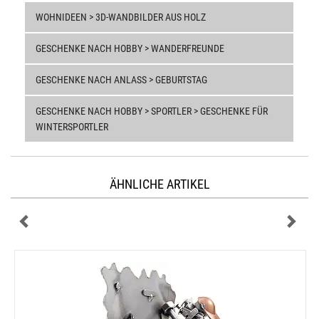
WOHNIDEEN > 3D-WANDBILDER AUS HOLZ
GESCHENKE NACH HOBBY > WANDERFREUNDE
GESCHENKE NACH ANLASS > GEBURTSTAG
GESCHENKE NACH HOBBY > SPORTLER > GESCHENKE FÜR
WINTERSPORTLER
ÄHNLICHE ARTIKEL