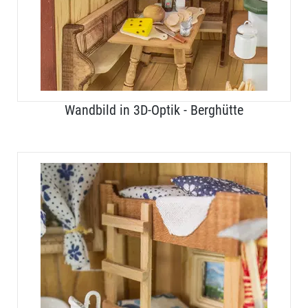
Wandbild in 3D-Optik - Berghütte