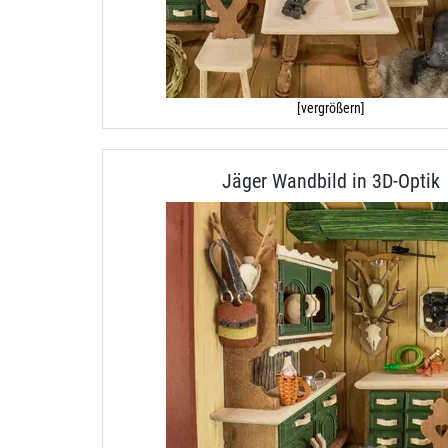
[vergrößern]
Jäger Wandbild in 3D-Optik