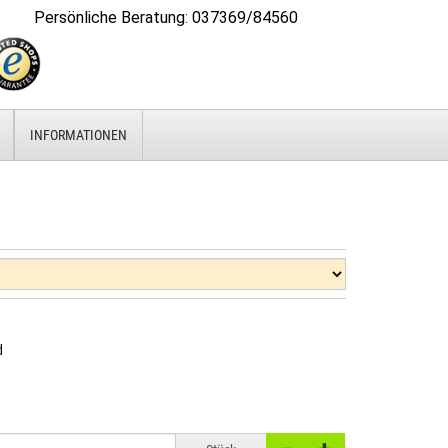
Persönliche Beratung
:
037369/84560
INFORMATIONEN
d