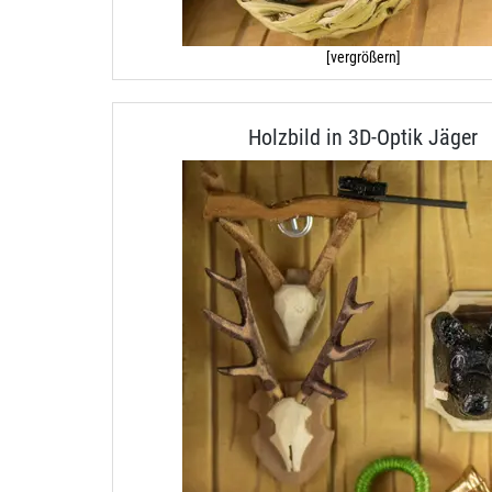
[vergrößern]
Holzbild in 3D-Optik Jäger