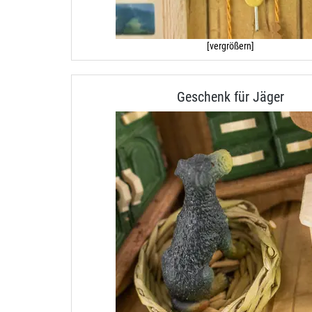
[vergrößern]
Geschenk für Jäger