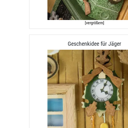
[vergrößern]
Geschenkidee für Jäger