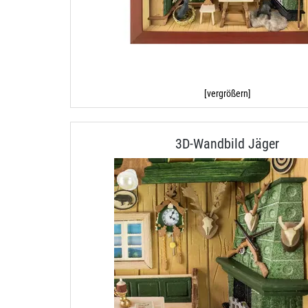
[vergrößern]
3D-Wandbild Jäger