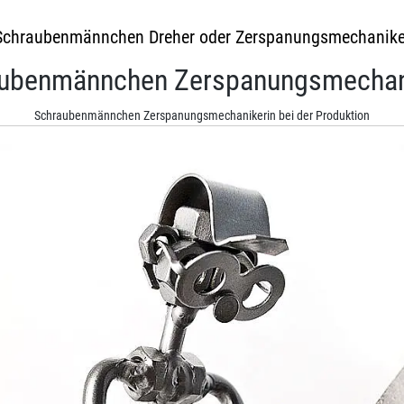
Schraubenmännchen Dreher oder Zerspanungsmechanike
ubenmännchen Zerspanungsmechan
Schraubenmännchen Zerspanungsmechanikerin bei der Produktion