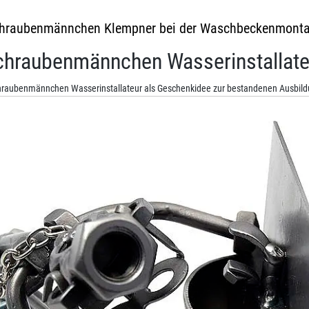
hraubenmännchen Klempner bei der Waschbeckenmont
chraubenmännchen Wasserinstallate
raubenmännchen Wasserinstallateur als Geschenkidee zur bestandenen Ausbil