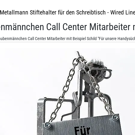
Metallmann Stiftehalter für den Schreibtisch - Wired Lin
nmännchen Call Center Mitarbeiter m
ubenmännchen Call Center Mitarbeiter mit Beispiel Schild "Für unsere Handysüc