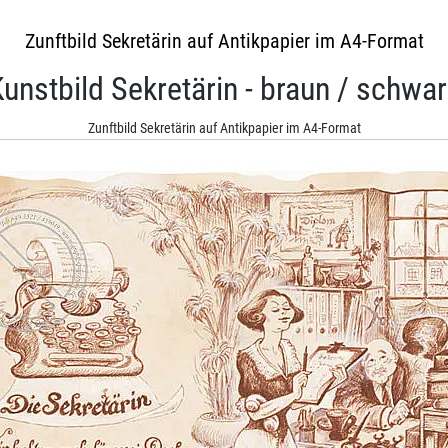
Zunftbild Sekretärin auf Antikpapier im A4-Format
unstbild Sekretärin - braun / schwa
Zunftbild Sekretärin auf Antikpapier im A4-Format