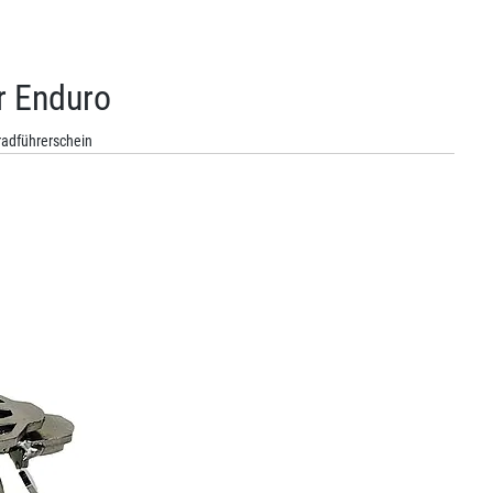
r Enduro
adführerschein