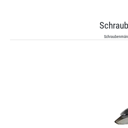
Schraub
Schraubenmänn