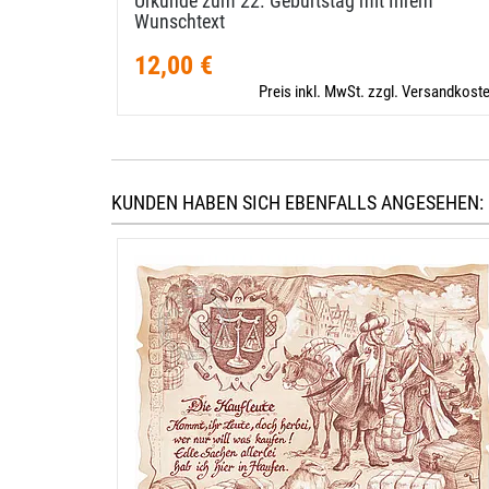
Urkunde zum 22. Geburtstag mit Ihrem
Wunschtext
12,00 €
Preis inkl. MwSt. zzgl. Versandkost
KUNDEN HABEN SICH EBENFALLS ANGESEHEN: