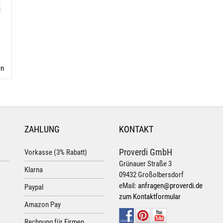
en
ZAHLUNG
KONTAKT
Proverdi GmbH
Vorkasse (3% Rabatt)
Grünauer Straße 3
Klarna
09432 Großolbersdorf
eMail:
anfragen@proverdi.de
Paypal
zum Kontaktformular
Amazon Pay
Rechnung für Firmen