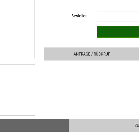
Bestellen
ANFRAGE
/ RÜCKRUF
Z