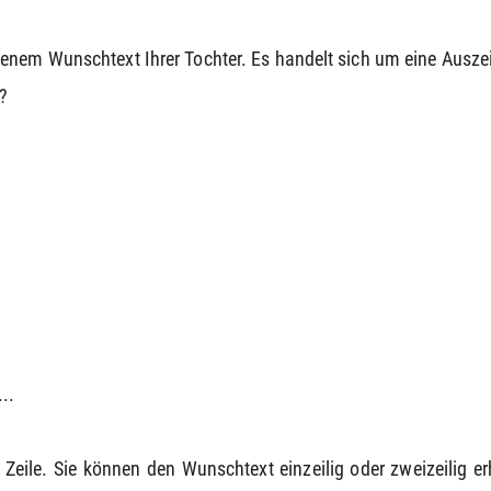
genem Wunschtext Ihrer Tochter. Es handelt sich um eine Ausz
?
..
e Zeile. Sie können den Wunschtext einzeilig oder zweizeilig e