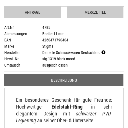
ANFRAGE
MERKZETTEL
Art.Nr.
4785
Abmessungen
Breite: 11 mm
EAN
4260471790404
Marke
Stigma
Hersteller
Danielle Schmuckwaren Deutschland
Herst.-Nr.
stg-1319-black-mood
Umtausch
ausgeschlossen
BESCHREIBUNG
Ein besonderes Geschenk für gute Freunde:
Hochwertiger
Edelstahl-Ring
in sehr
elegantem Design mit
schwarzer PVD-
Legierung
an seiner Ober- & Unterseite.