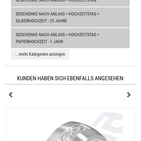
GESCHENKE NACH ANLASS > HOCHZEITSTAG
GESCHENKE NACH ANLASS > HOCHZEITSTAG >
SILBERHOCHZEIT - 25 JAHRE
GESCHENKE NACH ANLASS > HOCHZEITSTAG >
PAPIERHOCHZEIT - 1 JAHR
...mehr Kategorien anzeigen
KUNDEN HABEN SICH EBENFALLS ANGESEHEN: