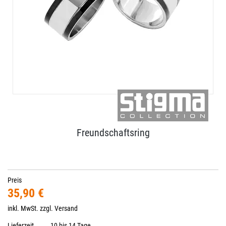
Freundschaftsring
Preis
35,90 €
inkl. MwSt. zzgl.
Versand
Lieferzeit
10 bis 14 Tage