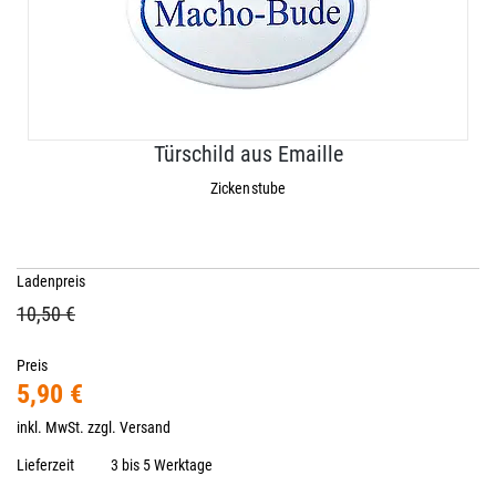
Türschild aus Emaille
Zickenstube
Ladenpreis
10,50 €
Preis
5,90 €
inkl. MwSt. zzgl.
Versand
Lieferzeit
3 bis 5 Werktage