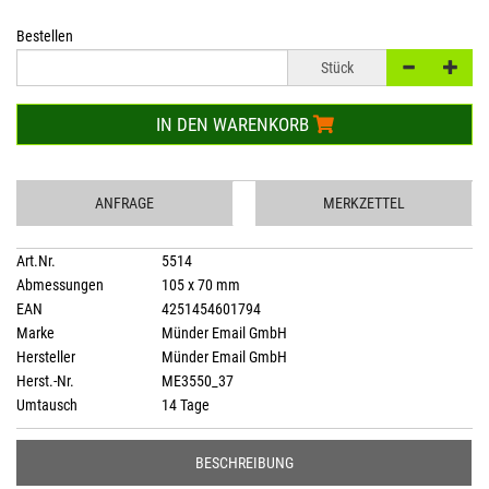
Bestellen
Stück
IN DEN WARENKORB
ANFRAGE
MERKZETTEL
Art.Nr.
5514
Abmessungen
105 x 70 mm
EAN
4251454601794
Marke
Münder Email GmbH
Hersteller
Münder Email GmbH
Herst.-Nr.
ME3550_37
Umtausch
14 Tage
BESCHREIBUNG