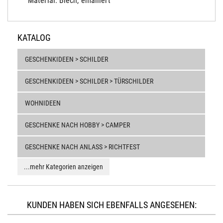
Material: Blech, emalliert
KATALOG
GESCHENKIDEEN > SCHILDER
GESCHENKIDEEN > SCHILDER > TÜRSCHILDER
WOHNIDEEN
GESCHENKE NACH HOBBY > CAMPER
GESCHENKE NACH ANLASS > RICHTFEST
...mehr Kategorien anzeigen
KUNDEN HABEN SICH EBENFALLS ANGESEHEN: