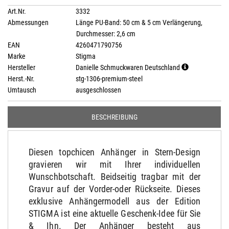
Art.Nr.
3332
Abmessungen
Länge PU-Band: 50 cm & 5 cm Verlängerung,
Durchmesser: 2,6 cm
EAN
4260471790756
Marke
Stigma
Hersteller
Danielle Schmuckwaren Deutschland
Herst.-Nr.
stg-1306-premium-steel
Umtausch
ausgeschlossen
BESCHREIBUNG
Diesen topchicen Anhänger in Stern-Design
gravieren wir mit Ihrer individuellen
Wunschbotschaft. Beidseitig tragbar mit der
Gravur auf der Vorder-oder Rückseite. Dieses
exklusive Anhängermodell aus der Edition
STIGMA ist eine aktuelle Geschenk-Idee für Sie
& Ihn. Der Anhänger besteht aus