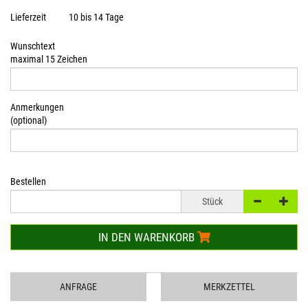
Lieferzeit
10 bis 14 Tage
Wunschtext
maximal 15 Zeichen
Anmerkungen
(optional)
Bestellen
Stück
IN DEN WARENKORB
ANFRAGE
MERKZETTEL