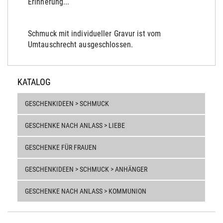
Erinnerung...
Schmuck mit individueller Gravur ist vom
Umtauschrecht ausgeschlossen.
KATALOG
GESCHENKIDEEN > SCHMUCK
GESCHENKE NACH ANLASS > LIEBE
GESCHENKE FÜR FRAUEN
GESCHENKIDEEN > SCHMUCK > ANHÄNGER
GESCHENKE NACH ANLASS > KOMMUNION