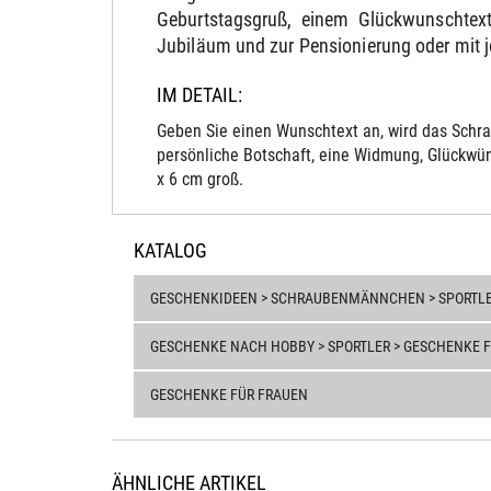
Geburtstagsgruß, einem Glückwunschtext
Jubiläum und zur Pensionierung oder mit 
IM DETAIL:
Geben Sie einen Wunschtext an, wird das Schra
persönliche Botschaft, eine Widmung, Glückwün
x 6 cm groß.
KATALOG
GESCHENKIDEEN > SCHRAUBENMÄNNCHEN > SPORTL
GESCHENKE NACH HOBBY > SPORTLER > GESCHENKE F
GESCHENKE FÜR FRAUEN
ÄHNLICHE ARTIKEL