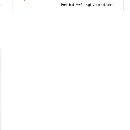
en
Preis inkl. MwSt. zzgl. Versandkosten