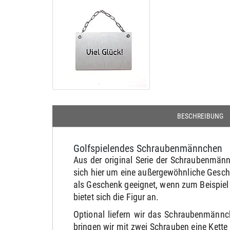
BESCHREIBUNG
Golfspielendes Schraubenmännchen
Aus der original Serie der Schraubenmännc
sich hier um eine außergewöhnliche Gesche
als Geschenk geeignet, wenn zum Beispiel d
bietet sich die Figur an.
Optional liefern wir das Schraubenmännc
bringen wir mit zwei Schrauben eine Kett