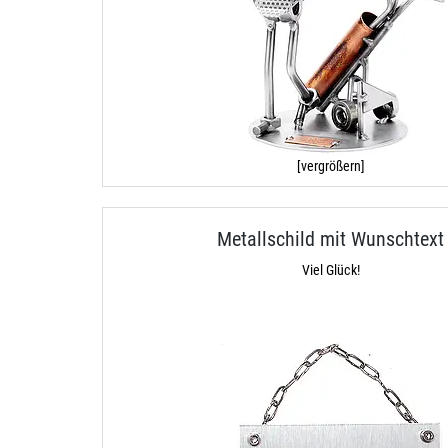
[vergrößern]
Metallschild mit Wunschtext
Viel Glück!