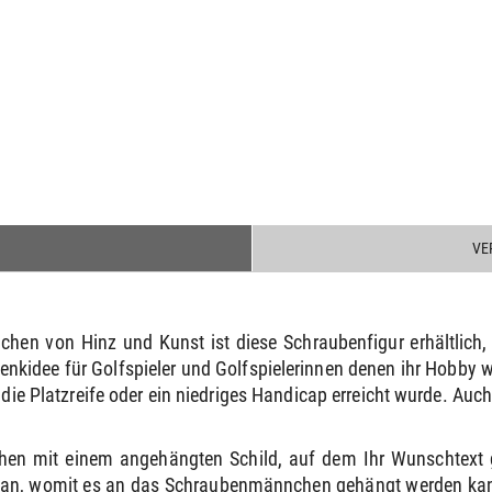
VE
hen von Hinz und Kunst ist diese Schraubenfigur erhältlich, di
nkidee für Golfspieler und Golfspielerinnen denen ihr Hobby 
ie Platzreife oder ein niedriges Handicap erreicht wurde. Auch 
hen mit einem angehängten Schild, auf dem Ihr Wunschtext 
e an, womit es an das Schraubenmännchen gehängt werden kann