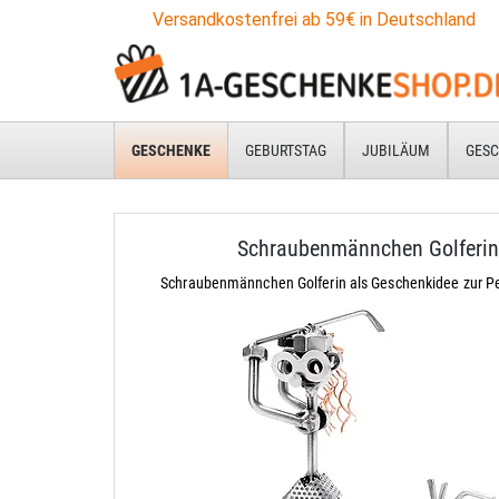
Versandkostenfrei ab 59€ in Deutschland
GESCHENKE
GEBURTSTAG
JUBILÄUM
GESC
Schraubenmännchen Golferi
Schraubenmännchen Golferin als Geschenkidee zur P