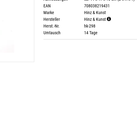
EAN
708038219431
Marke
Hinz & Kunst
Hersteller
Hinz & Kunst
Herst.-Nr.
hk-298
Umtausch
14 Tage