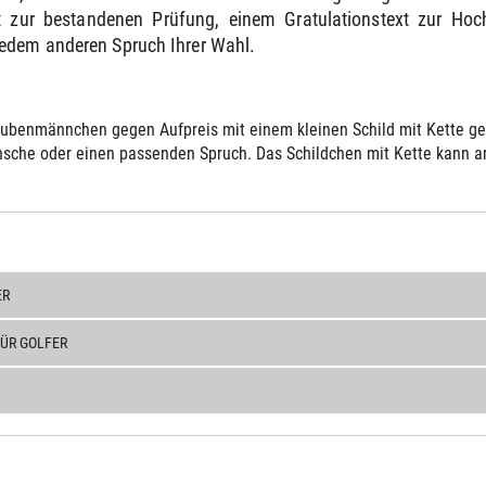
 zur bestandenen Prüfung, einem Gratulationstext zur Ho
jedem anderen Spruch Ihrer Wahl.
ubenmännchen gegen Aufpreis mit einem kleinen Schild mit Kette gelie
sche oder einen passenden Spruch. Das Schildchen mit Kette kann an 
ER
ÜR GOLFER