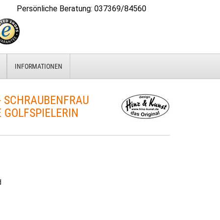
Persönliche Beratung
:
037369/84560
INFORMATIONEN
- SCHRAUBENFRAU
 GOLFSPIELERIN
d