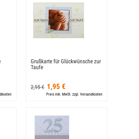
e
Grußkarte für Glückwünsche zur
Taufe
1,95 €
2,95 €
ndkosten
Preis inkl. MwSt. zzgl. Versandkosten