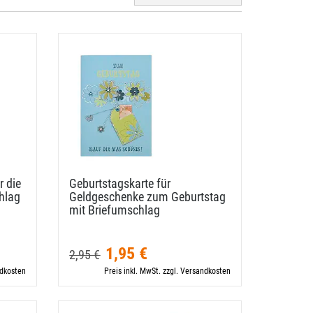
r die
Geburtstagskarte für
hlag
Geldgeschenke zum Geburtstag
mit Briefumschlag
1,95 €
2,95 €
ndkosten
Preis inkl. MwSt. zzgl. Versandkosten