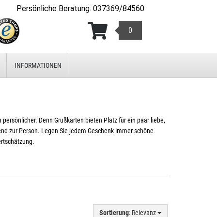
Persönliche Beratung
:
037369/84560
0
INFORMATIONEN
ersönlicher. Denn Grußkarten bieten Platz für ein paar liebe,
send zur Person. Legen Sie jedem Geschenk immer schöne
ertschätzung.
Sortierung
: Relevanz