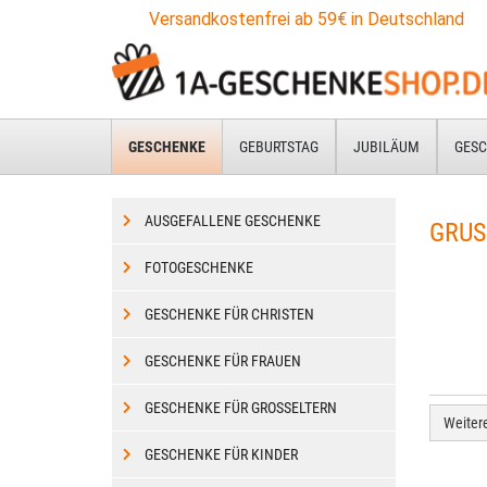
Zum
Versandkostenfrei ab 59€ in Deutschland
Hauptinhalt
springen
GESCHENKE
GEBURTSTAG
JUBILÄUM
GESC
AUSGEFALLENE GESCHENKE
GRUS
FOTOGESCHENKE
GESCHENKE FÜR CHRISTEN
GESCHENKE FÜR FRAUEN
GESCHENKE FÜR GROSSELTERN
Weiter
GESCHENKE FÜR KINDER