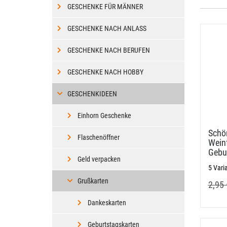
GESCHENKE FÜR MÄNNER
GESCHENKE NACH ANLASS
GESCHENKE NACH BERUFEN
GESCHENKE NACH HOBBY
GESCHENKIDEEN
Einhorn Geschenke
Schön
Flaschenöffner
Wein
Gebu
Geld verpacken
5 Vari
Grußkarten
2,95 
Dankeskarten
Geburtstagskarten