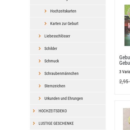
Hochzeitskarten
Karten zur Geburt
Liebesschlösser
Schilder
Gebu
Schmuck
Gebu
3 Vari
Schraubenmännchen
2,95 
Sternzeichen
Urkunden und Ehrungen
HOCHZEITSDEKO
LUSTIGE GESCHENKE