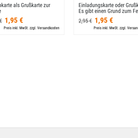
karte als Grußkarte zur
Einladungskarte oder Grußk
e
Es gibt einen Grund zum Fe
1,95 €
1,95 €
€
2,95 €
Preis inkl. MwSt. zzgl. Versandkosten
Preis inkl. MwSt. zzgl. Versa