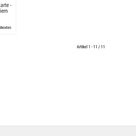
arte -
iern
ndkosten
Artikel 1 - 11 / 11