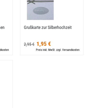
hen
Grußkarte zur Silberhochzeit
1,95 €
2,95 €
ndkosten
Preis inkl. MwSt. zzgl. Versandkosten