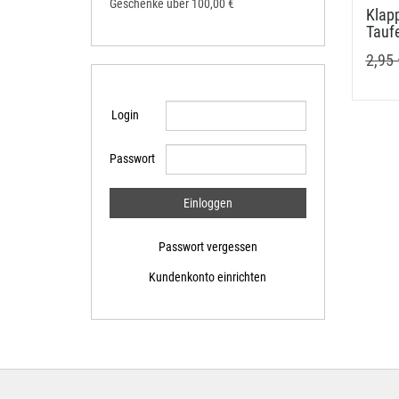
Geschenke über 100,00 €
Klapp
Tauf
2,95 
Login
Passwort
Passwort vergessen
Kundenkonto einrichten