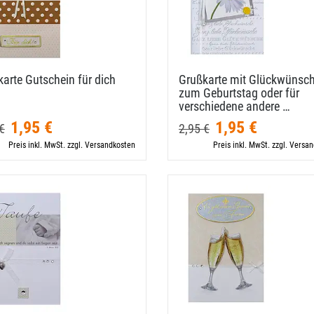
arte Gutschein für dich
Grußkarte mit Glückwünsc
zum Geburtstag oder für
verschiedene andere …
1,95 €
1,95 €
€
2,95 €
Preis inkl. MwSt. zzgl. Versandkosten
Preis inkl. MwSt. zzgl. Versa