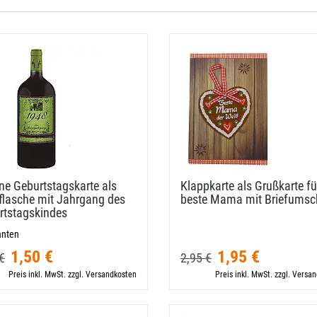
e Geburtstagskarte als
Klappkarte als Grußkarte fü
flasche mit Jahrgang des
beste Mama mit Briefumsc
rtstagskindes
anten
1,50 €
1,95 €
€
2,95 €
Preis inkl. MwSt. zzgl. Versandkosten
Preis inkl. MwSt. zzgl. Versa