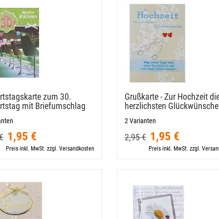
rtstagskarte zum 30.
Grußkarte - Zur Hochzeit di
rtstag mit Briefumschlag
herzlichsten Glückwünsche
anten
2 Varianten
1,95 €
1,95 €
€
2,95 €
Preis inkl. MwSt. zzgl. Versandkosten
Preis inkl. MwSt. zzgl. Versa