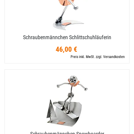
Schraubenmännchen Schlittschuhläuferin
46,00 €
Preis inkl. MwSt. zzgl. Versandkosten
Schraubenmännchen Snowboarder