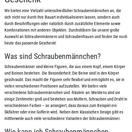
Wir bieten eine Vielzahl unterschiedlicher Schraubenmännchen an, die
sich nicht nur durch ihre Bauart individualisieren lassen, sondern auch
durch Beschriftungen oder natürlich durch zusätzliche Elemente sowie
Kombinationen mit anderen Objekten. Durchstöbern Sie unsere große
Auswahl an Schraubenmännern und Schraubenfrauen und finden Sie noch
heute das passende Geschenk!
Was sind Schraubenmännchen?
Schraubenmänner sind kleine Figuren, die aus einem Kopf, einem Körper
und Beinen bestehen. Die Besonderheit: Die Beine sind in den Körper
geschraubt. Das macht die Figuren sehr flexibel und ermöglicht es, sie in
vielen verschiedenen Positionen aufzustellen. Wir bieten viele
verschiedene Schraubenmännchen und -fräulein an: Meistens sind sie
einige Zentimeter groß und bestehen aus Muttern, Schrauben und Draht in
verschiedenen Farben – so arrangiert, dass daraus zum Beispiel ein
Skifahrer oder eine Golferin wird. Neben dem klassischen Design gibt es
mittlerweile auch viele verschiedene Varianten der Schraubenmänner.
Wie kann ich Schraubenmännchen