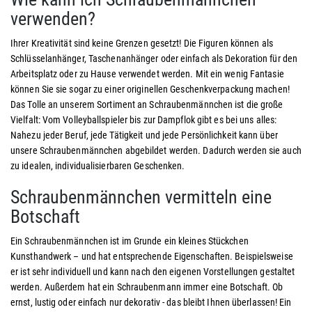
verwenden?
Ihrer Kreativität sind keine Grenzen gesetzt! Die Figuren können als
Schlüsselanhänger, Taschenanhänger oder einfach als Dekoration für den
Arbeitsplatz oder zu Hause verwendet werden. Mit ein wenig Fantasie
können Sie sie sogar zu einer originellen Geschenkverpackung machen!
Das Tolle an unserem Sortiment an Schraubenmännchen ist die große
Vielfalt: Vom Volleyballspieler bis zur Dampflok gibt es bei uns alles:
Nahezu jeder Beruf, jede Tätigkeit und jede Persönlichkeit kann über
unsere Schraubenmännchen abgebildet werden. Dadurch werden sie auch
zu idealen, individualisierbaren Geschenken.
Schraubenmännchen vermitteln eine
Botschaft
Ein Schraubenmännchen ist im Grunde ein kleines Stückchen
Kunsthandwerk – und hat entsprechende Eigenschaften. Beispielsweise
er ist sehr individuell und kann nach den eigenen Vorstellungen gestaltet
werden. Außerdem hat ein Schraubenmann immer eine Botschaft. Ob
ernst, lustig oder einfach nur dekorativ - das bleibt Ihnen überlassen! Ein