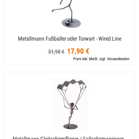
Metallmann Fußballer oder Torwart - Wired Line
17,90 €
31,90 €
Preis inkl. MwSt. zzgl. Versandkosten
Metallmann Gleitschirmflieger / Fallschirmspringer -