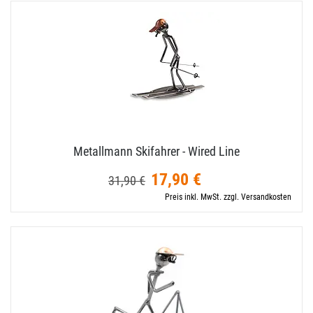
Metallmann Skifahrer - Wired Line
17,90 €
31,90 €
Preis inkl. MwSt. zzgl. Versandkosten