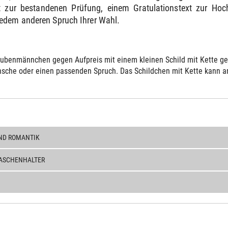
 zur bestandenen Prüfung, einem Gratulationstext zur Ho
jedem anderen Spruch Ihrer Wahl.
ubenmännchen gegen Aufpreis mit einem kleinen Schild mit Kette gelie
sche oder einen passenden Spruch. Das Schildchen mit Kette kann an 
ND ROMANTIK
ASCHENHALTER