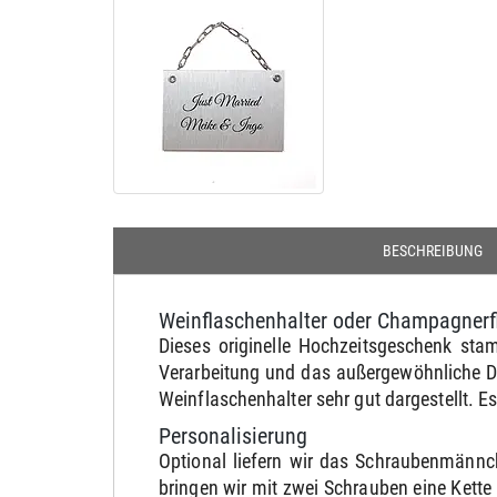
BESCHREIBUNG
Weinflaschenhalter oder Champagnerf
Dieses originelle Hochzeitsgeschenk st
Verarbeitung und das außergewöhnliche Des
Weinflaschenhalter sehr gut dargestellt. Es
Personalisierung
Optional liefern wir das Schraubenmännc
bringen wir mit zwei Schrauben eine Kett