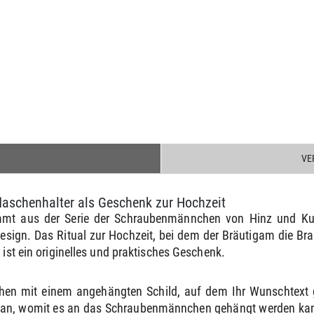
VE
laschenhalter als Geschenk zur Hochzeit
ammt aus der Serie der Schraubenmännchen von Hinz und Kun
ign. Das Ritual zur Hochzeit, bei dem der Bräutigam die Brau
 ist ein originelles und praktisches Geschenk.
hen mit einem angehängten Schild, auf dem Ihr Wunschtext 
e an, womit es an das Schraubenmännchen gehängt werden kann