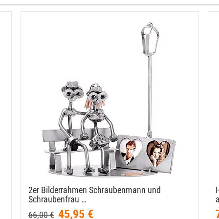
2er Bilderrahmen Schraubenmann und
Schraubenfrau …
45,95 €
66,00 €