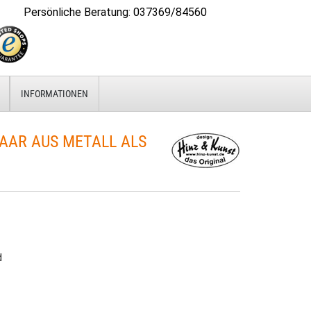
Persönliche Beratung
:
037369/84560
INFORMATIONEN
AAR AUS METALL ALS
d