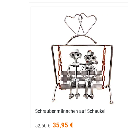
Schraubenmännchen auf Schaukel
35,95 €
52,50 €