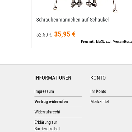
Schraubenmännchen auf Schaukel
35,95 €
52,50 €
Preis inkl. MwSt. zzgl. Versandkost
INFORMATIONEN
KONTO
Impressum
Ihr Konto
Vertrag widerrufen
Merkzettel
Widerrufsrecht
Erklärung zur
Barrierefreiheit