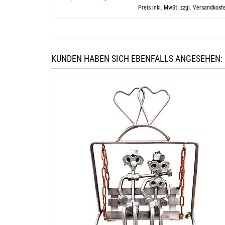
Preis inkl. MwSt. zzgl. Versandkost
KUNDEN HABEN SICH EBENFALLS ANGESEHEN: