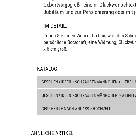
Geburtstagsgruß, einem Glückwunschtext
Jubiläum und zur Pensionierung oder mit 
IM DETAIL:
Geben Sie einen Wunschtext an, wird das Schra
persönliche Botschaft, eine Widmung, Glückwün
x 6 cm groß.
KATALOG
GESCHENKIDEEN > SCHRAUBENMÄNNCHEN > LIEBE U
GESCHENKIDEEN > SCHRAUBENMÄNNCHEN > WEINFL
GESCHENKE NACH ANLASS > HOCHZEIT
ÄHNLICHE ARTIKEL