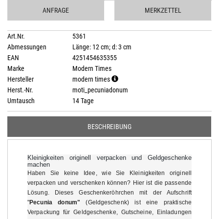
ANFRAGE
MERKZETTEL
Art.Nr.
5361
Abmessungen
Länge: 12 cm; d: 3 cm
EAN
4251454635355
Marke
Modern Times
Hersteller
modern times
Herst.-Nr.
moti_pecuniadonum
Umtausch
14 Tage
BESCHREIBUNG
Kleinigkeiten originell verpacken und Geldgeschenke
machen
Haben Sie keine Idee, wie Sie Kleinigkeiten originell
verpacken und verschenken können? Hier ist die passende
Lösung. Dieses Geschenkeröhrchen mit der Aufschrift
"
Pecunia donum"
(Geldgeschenk)
ist eine praktische
Verpackung für Geldgeschenke, Gutscheine, Einladungen