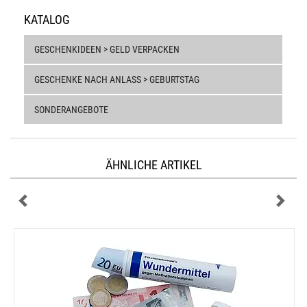
KATALOG
GESCHENKIDEEN > GELD VERPACKEN
GESCHENKE NACH ANLASS > GEBURTSTAG
SONDERANGEBOTE
ÄHNLICHE ARTIKEL