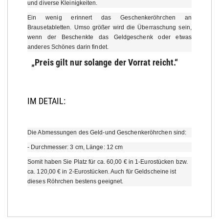
und diverse Kleinigkeiten.
Ein wenig erinnert das Geschenkeröhrchen an
Brausetabletten. Umso größer wird die Überraschung sein,
wenn der Beschenkte das Geldgeschenk oder etwas
anderes Schönes darin findet.
„Preis gilt nur solange der Vorrat reicht.“
IM DETAIL:
Die Abmessungen des Geld-und Geschenkeröhrchen sind:
- Durchmesser: 3 cm, Länge: 12 cm
Somit haben Sie Platz für ca. 60,00 € in 1-Eurostücken bzw.
ca. 120,00 € in 2-Eurostücken. Auch für Geldscheine ist
dieses Röhrchen bestens geeignet.