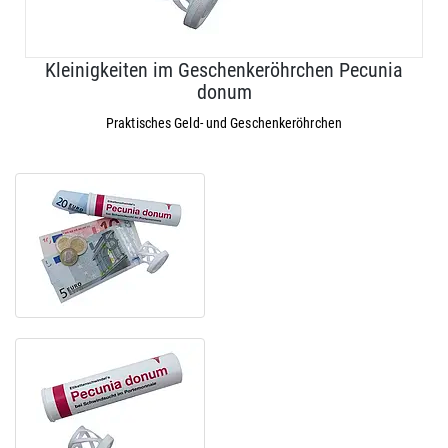
Kleinigkeiten im Geschenkeröhrchen Pecunia
donum
Praktisches Geld- und Geschenkeröhrchen