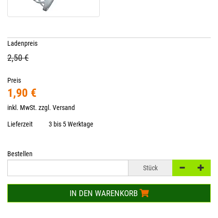
Ladenpreis
2,50 €
Preis
1,90 €
inkl. MwSt. zzgl.
Versand
Lieferzeit
3 bis 5 Werktage
Bestellen
Stück
IN DEN WARENKORB