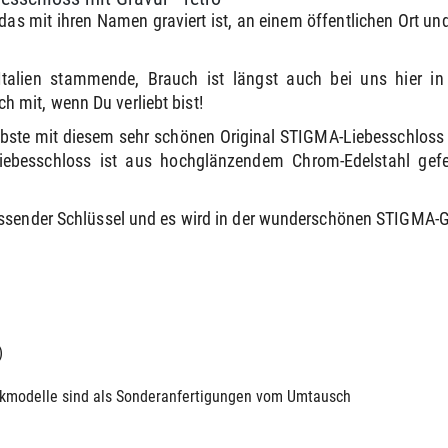
das mit ihren Namen graviert ist, an einem öffentlichen Ort un
 Italien stammende, Brauch ist längst auch bei uns hier 
mit, wenn Du verliebt bist!
ebste mit diesem sehr schönen Original STIGMA-Liebesschloss
Liebesschloss ist aus hochglänzendem Chrom-Edelstahl ge
passender Schlüssel und es wird in der wunderschönen STIGM
)
uckmodelle sind als Sonderanfertigungen vom Umtausch