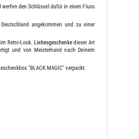
d werfen den Schlüssel dafür in einen Fluss
in Deutschland angekommen und zu einer
 im Retro-Look.
Liebesgeschenke
dieser Art
fertigt und von Meisterhand nach Deinem
A-Geschenkbox "BLACK MAGIC" verpackt.