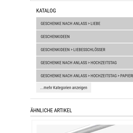
KATALOG
GESCHENKE NACH ANLASS > LIEBE
GESCHENKIDEEN
GESCHENKIDEEN > LIEBESSCHLÖSSER
GESCHENKE NACH ANLASS > HOCHZEITSTAG
GESCHENKE NACH ANLASS > HOCHZEITSTAG > PAPIERH
...mehr Kategorien anzeigen
ÄHNLICHE ARTIKEL