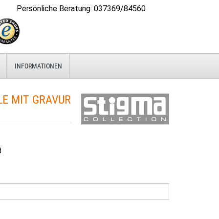
Persönliche Beratung
:
037369/84560
INFORMATIONEN
LE MIT GRAVUR
d