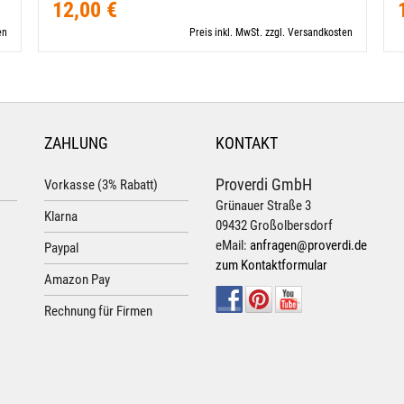
12,00 €
en
Preis inkl. MwSt. zzgl. Versandkosten
ZAHLUNG
KONTAKT
Proverdi GmbH
Vorkasse (3% Rabatt)
Grünauer Straße 3
Klarna
09432 Großolbersdorf
eMail:
anfragen@proverdi.de
Paypal
zum Kontaktformular
Amazon Pay
Rechnung für Firmen