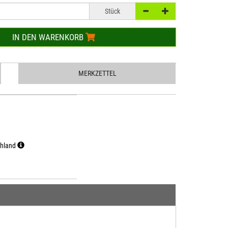
Stück
IN DEN WARENKORB
MERKZETTEL
chland