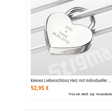
kleines Liebesschloss Herz mit individueller …
52,95 €
Preis inkl. MwSt. zzgl. Versandkost