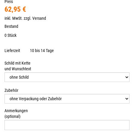
Preis
62,95 €
inkl. MwSt. zzgl.
Versand
Bestand
0 Stück
Lieferzeit
10 bis 14 Tage
Schild mit Kette
und Wunschtext
Zubehör
Anmerkungen
(optional)