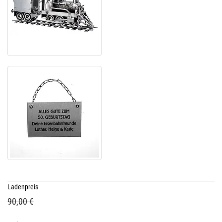
Ladenpreis
90,00 €