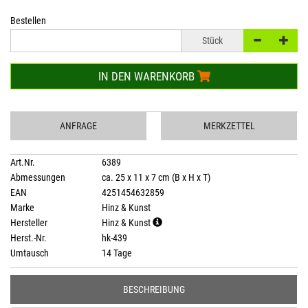
Bestellen
Stück
IN DEN WARENKORB
ANFRAGE
MERKZETTEL
Art.Nr.
6389
Abmessungen
ca. 25 x 11 x 7 cm (B x H x T)
EAN
4251454632859
Marke
Hinz & Kunst
Hersteller
Hinz & Kunst
Herst.-Nr.
hk-439
Umtausch
14 Tage
BESCHREIBUNG