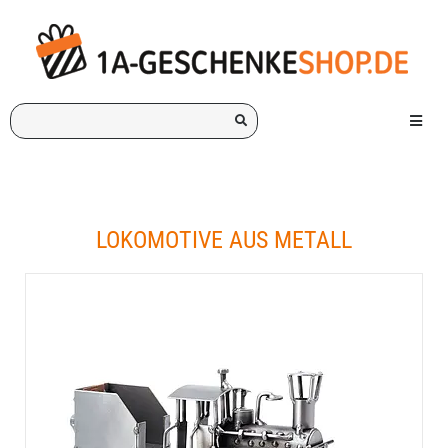
Ich
Menü e
suche
ein
Geschenk
für:
LOKOMOTIVE AUS METALL