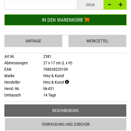
Stück
IN DEN WARENKORB
ANFRAGE
MERKZETTEL
Art.Nr.
2381
Abmessungen
27 x 17 cm (L x H)
EAN
708038220109
Marke
Hinz & Kunst
Hersteller
Hinz & Kunst
Herst.-Nr.
hk-451
Umtausch
14 Tage
BESCHREIBUNG
VERPACKUNG UND ZUBEHÖR