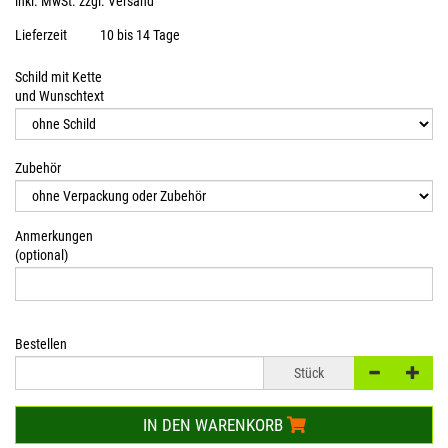
inkl. MwSt. zzgl.
Versand
Lieferzeit
10 bis 14 Tage
Schild mit Kette
und Wunschtext
Zubehör
Anmerkungen
(optional)
Bestellen
Stück
IN DEN WARENKORB