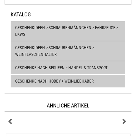
KATALOG
GESCHENKIDEEN > SCHRAUBENMÄNNCHEN > FAHRZEUGE >
LKWS
GESCHENKIDEEN > SCHRAUBENMÄNNCHEN >
WEINFLASCHENHALTER
GESCHENKE NACH BERUFEN > HANDEL & TRANSPORT
GESCHENKE NACH HOBBY > WEINLIEBHABER
ÄHNLICHE ARTIKEL