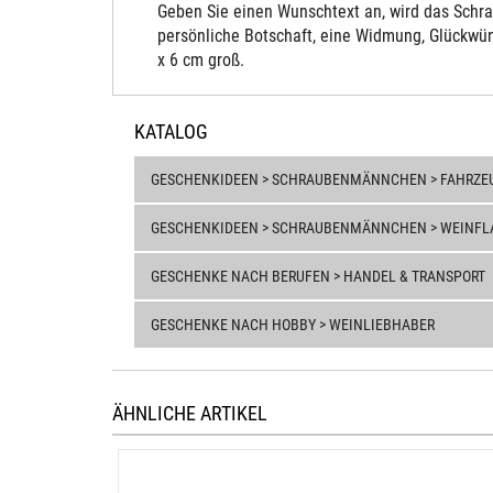
Geben Sie einen Wunschtext an, wird das Schra
persönliche Botschaft, eine Widmung, Glückwün
x 6 cm groß.
KATALOG
GESCHENKIDEEN > SCHRAUBENMÄNNCHEN > FAHRZEU
GESCHENKIDEEN > SCHRAUBENMÄNNCHEN > WEINFL
GESCHENKE NACH BERUFEN > HANDEL & TRANSPORT
GESCHENKE NACH HOBBY > WEINLIEBHABER
ÄHNLICHE ARTIKEL