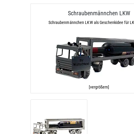
Schraubenmännchen LKW
Schraubenmännchen LKW als Geschenkidee für L
[vergrößern]