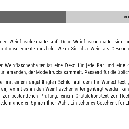
VE
en Weinflaschenhalter auf. Denn Weinflaschenhalter sind m
orationselemente nützlich. Wenn Sie also Wein als Geschenk
 Weinflaschenhalter ist eine Deko für jede Bar und eine o
r jemanden, der Modelltrucks sammelt. Passend für die üblich
lter mit einem angehängten Schild, auf dem Ihr Wunschtext 
e an, womit es an den Weinflaschenhalter gehängt werden kann
 zur bestandenen Prüfung, einem Gratulationstext zur Ho
jedem anderen Spruch Ihrer Wahl. Ein schönes Geschenk für 