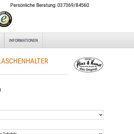
Persönliche Beratung
:
037369/84560
INFORMATIONEN
LASCHENHALTER
d