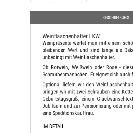
BESCHREIBUNG
Weinflaschenhalter LKW
Weinpräsente wertet man mit einem schön
bleibenden Wert und sind lange als Dek
unbedingt mit Weinflaschenhalter.
Ob Rotwein, Weißwein oder Rosé - dieser
Schraubenmännchen. Er eignet sich auch fü
Optional liefern wir den Weinflaschenha
bringen wir mit zwei Schrauben eine Kett
Geburtstagsgruß, einem Glückwunschtext
Jubiläum und zur Pensionierung oder mit 
eine Speditionskauffrau.
IM DETAIL: