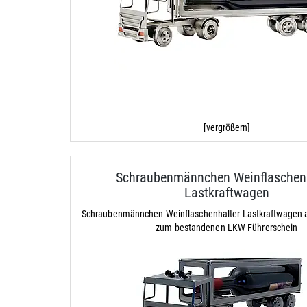
[vergrößern]
Schraubenmännchen Weinflaschenh
Lastkraftwagen
Schraubenmännchen Weinflaschenhalter Lastkraftwagen 
zum bestandenen LKW Führerschein