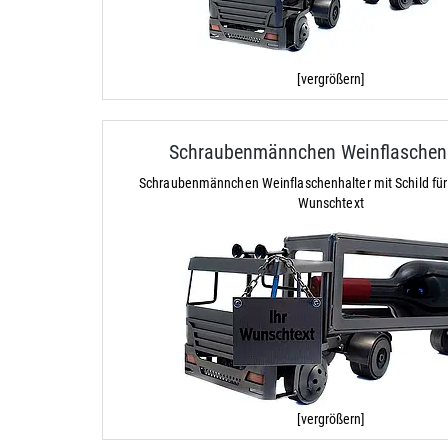
[vergrößern]
Schraubenmännchen Weinflaschenh
Schraubenmännchen Weinflaschenhalter mit Schild für
Wunschtext
[vergrößern]