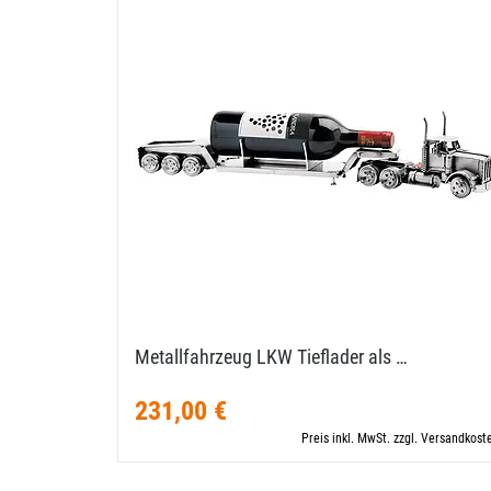
Metallfahrzeug LKW Tieflader als …
231,00 €
Preis inkl. MwSt. zzgl. Versandkost