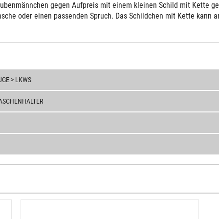
ubenmännchen gegen Aufpreis mit einem kleinen Schild mit Kette gelie
sche oder einen passenden Spruch. Das Schildchen mit Kette kann an 
GE > LKWS
ASCHENHALTER