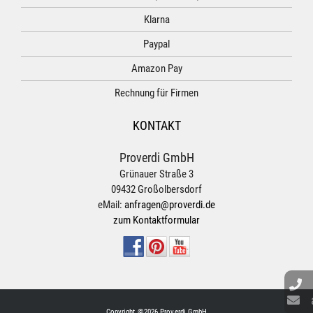
Klarna
Paypal
Amazon Pay
Rechnung für Firmen
KONTAKT
Proverdi GmbH
Grünauer Straße 3
09432 Großolbersdorf
eMail:
anfragen@proverdi.de
zum Kontaktformular
Copyright ©2026 Proverdi GmbH