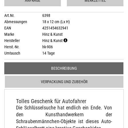
ANFRAGE
MERKZETTEL
Art.Nr.
6398
Abmessungen
18 x 12 cm (Lx H)
EAN
4251454632941
Marke
Hinz & Kunst
Hersteller
Hinz & Kunst
Herst.-Nr.
hk-906
Umtausch
14 Tage
BESCHREIBUNG
VERPACKUNG UND ZUBEHÖR
Tolles Geschenk für Autofahrer
Die Schlüsselsuche hat endlich ein Ende. Von
den Kunsthandwerkern der
Schraubenmännchen-Objekte ist dieses Auto-