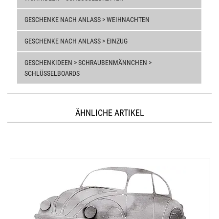
GESCHENKE NACH ANLASS > WEIHNACHTEN
GESCHENKE NACH ANLASS > EINZUG
GESCHENKIDEEN > SCHRAUBENMÄNNCHEN >
SCHLÜSSELBOARDS
ÄHNLICHE ARTIKEL