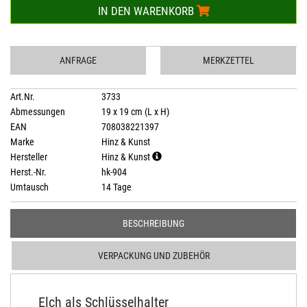
IN DEN WARENKORB
ANFRAGE
MERKZETTEL
Art.Nr.
3733
Abmessungen
19 x 19 cm (L x H)
EAN
708038221397
Marke
Hinz & Kunst
Hersteller
Hinz & Kunst
Herst.-Nr.
hk-904
Umtausch
14 Tage
BESCHREIBUNG
VERPACKUNG UND ZUBEHÖR
Elch als Schlüsselhalter