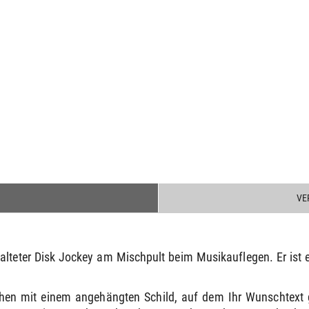
VE
talteter Disk Jockey am Mischpult beim Musikauflegen. Er ist
hen mit einem angehängten Schild, auf dem Ihr Wunschtext 