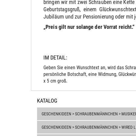
bringen wir mit zwei Schrauben eine Kett
Geburtstagsgruß, einem Glückwunschtext
Jubiläum und zur Pensionierung oder mit 
„Preis gilt nur solange der Vorrat reicht.“
IM DETAIL:
Geben Sie einen Wunschtext an, wird das Schra
persönliche Botschaft, eine Widmung, Glückwün
x 5 cm groß.
KATALOG
GESCHENKIDEEN > SCHRAUBENMÄNNCHEN > MUSIKE
GESCHENKIDEEN > SCHRAUBENMÄNNCHEN > WIRED LI