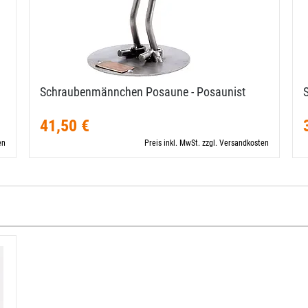
Schraubenmännchen Posaune - Posaunist
41,50 €
en
Preis inkl. MwSt. zzgl. Versandkosten