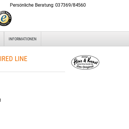
Persönliche Beratung
:
037369/84560
INFORMATIONEN
IRED LINE
d