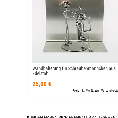
Wandhalterung für Schraubenmännchen aus
Edelstahl
25,00 €
Preis inkl. MwSt. zzgl. Versandkost
KUNDEN HABEN SICH EBENFALLS ANGESEHEN: