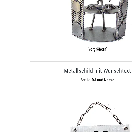
[vergrößern]
Metallschild mit Wunschtext
Schild DJ und Name