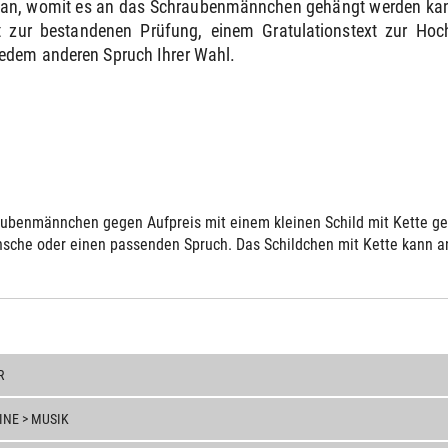
e an, womit es an das Schraubenmännchen gehängt werden kann
 zur bestandenen Prüfung, einem Gratulationstext zur Ho
jedem anderen Spruch Ihrer Wahl.
ubenmännchen gegen Aufpreis mit einem kleinen Schild mit Kette gelie
sche oder einen passenden Spruch. Das Schildchen mit Kette kann an 
R
NE > MUSIK