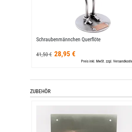
Schraubenmännchen Querflöte
28,95 €
41,50 €
Preis inkl. MwSt. zzgl. Versandkost
ZUBEHÖR