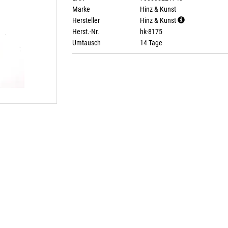
Marke
Hinz & Kunst
Hersteller
Hinz & Kunst
Herst.-Nr.
hk-8175
Umtausch
14 Tage