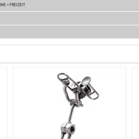
E > FREIZEIT