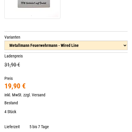
Varianten
Ladenpreis
31,90 €
Preis
19,90 €
inkl. MwSt. zzgl.
Versand
Bestand
4 Stück
Lieferzeit
5 bis 7 Tage