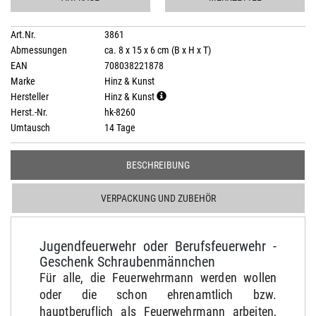
Art.Nr.
3861
Abmessungen
ca. 8 x 15 x 6 cm (B x H x T)
EAN
708038221878
Marke
Hinz & Kunst
Hersteller
Hinz & Kunst
Herst.-Nr.
hk-8260
Umtausch
14 Tage
BESCHREIBUNG
VERPACKUNG UND ZUBEHÖR
Jugendfeuerwehr oder Berufsfeuerwehr -
Geschenk Schraubenmännchen
Für alle, die Feuerwehrmann werden wollen
oder die schon ehrenamtlich bzw.
hauptberuflich als Feuerwehrmann arbeiten,