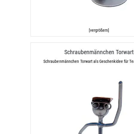
[vergrößern]
Schraubenmännchen Torwart
Schraubenmännchen Torwart als Geschenkidee für T