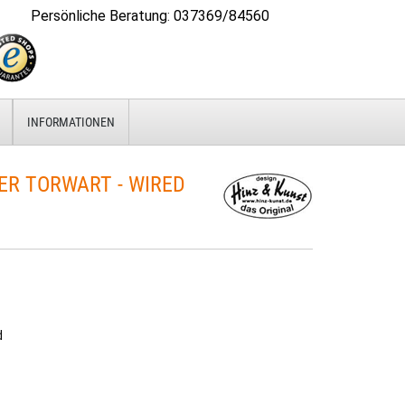
Persönliche Beratung
:
037369/84560
INFORMATIONEN
 TORWART - WIRED L
d