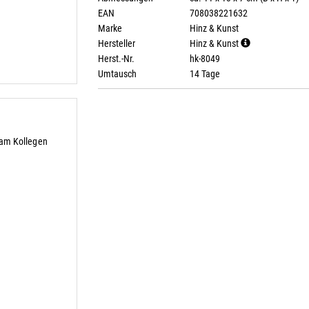
EAN
708038221632
Marke
Hinz & Kunst
Hersteller
Hinz & Kunst
Herst.-Nr.
hk-8049
Umtausch
14 Tage
eam Kollegen