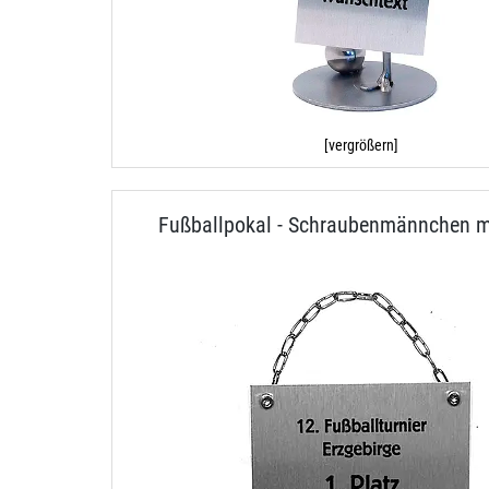
[vergrößern]
Fußballpokal - Schraubenmännchen mi