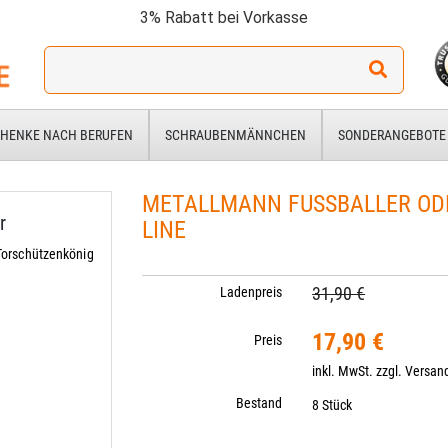
3% Rabatt bei Vorkasse
Ich
suche
ein
Geschenk
HENKE NACH BERUFEN
SCHRAUBENMÄNNCHEN
SONDERANGEBOTE
für:
METALLMANN FUSSBALLER ODER
r
INE
Torschützenkönig
31,90 €
Ladenpreis
17,90 €
Preis
inkl. MwSt. zzgl.
Versan
Bestand
8 Stück