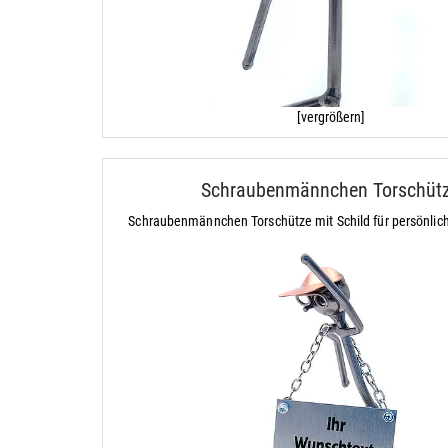
[vergrößern]
Schraubenmännchen Torschüt
Schraubenmännchen Torschütze mit Schild für persönli