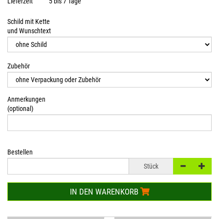
Lieferzeit
5 bis 7 Tage
Schild mit Kette
und Wunschtext
Zubehör
Anmerkungen
(optional)
Bestellen
Stück
IN DEN WARENKORB