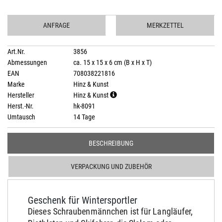
ANFRAGE
MERKZETTEL
Art.Nr.
3856
Abmessungen
ca. 15 x 15 x 6 cm (B x H x T)
EAN
708038221816
Marke
Hinz & Kunst
Hersteller
Hinz & Kunst
Herst.-Nr.
hk-8091
Umtausch
14 Tage
BESCHREIBUNG
VERPACKUNG UND ZUBEHÖR
Geschenk für Wintersportler
Dieses Schraubenmännchen ist für Langläufer,