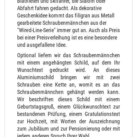
Biathleten und Skifahrer, die Slalom oder
Abfahrt fahren gedacht. Als dekorative
Geschenkidee kommt das filigran aus Metall
gearbeitete Schraubenmännchen aus der
"Wired-Line-Serie" immer gut an. Auch als Preis
bei einer Preisverleihung ist es eine besondere
und ausgefallene Idee.
Optional liefern wir das Schraubenmännchen
mit einem angehängten Schild, auf dem Ihr
Wunschtext gedruckt wird. An dieses
Aluminiumschild bringen wir mit zwei
Schrauben eine Kette an, womit es an das
Schraubenmännchen gehängt werden kann.
Wir beschriften dieses Schild mit einem
Geburtstagsgruß, einem Glückwunschtext zur
bestandenen Prüfung, einem Gratulationstext
zur Hochzeit, mit Worten der Auszeichnung
zum Jubiläum und zur Pensionierung oder mit
jedem anderen Spruch Ihrer Wahl.