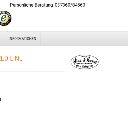
Persönliche Beratung
:
037369/84560
INFORMATIONEN
ED LINE
d