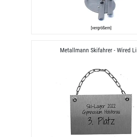
[vergrößern]
Metallmann Skifahrer - Wired L