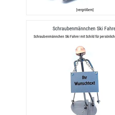
[vergrößern]
Schraubenmännchen Ski Fahre
Schraubenmännchen Ski Fahrer mit Schild für persönlic