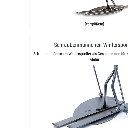
[vergrößern]
Schraubenmännchen Wintersport
Schraubenmännchen Wintersportler als Geschenkidee für
Abitur