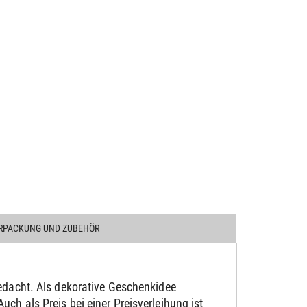
RPACKUNG UND ZUBEHÖR
gedacht. Als dekorative Geschenkidee
h als Preis bei einer Preisverleihung ist