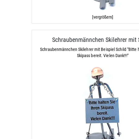
[vergrößern]
Schraubenmännchen Skilehrer mit 
Schraubenmännchen Skilehrer mit Beispiel Schild "Bitte h
Skipass bereit. Vielen Dank!!!"