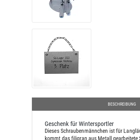
BESCHREIBUNG
Geschenk für Wintersportler
Dieses Schraubenmännchen ist für Langläuf
kommt das filigran aus Metall gearbeitete 