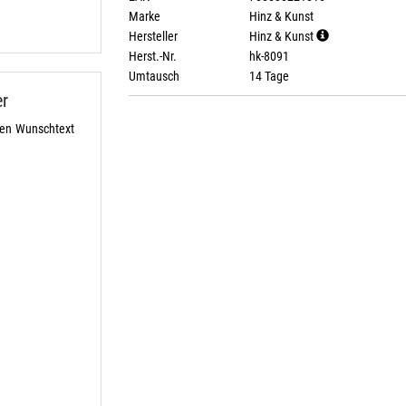
Marke
Hinz & Kunst
Hersteller
Hinz & Kunst
Herst.-Nr.
hk-8091
Umtausch
14 Tage
r
hen Wunschtext