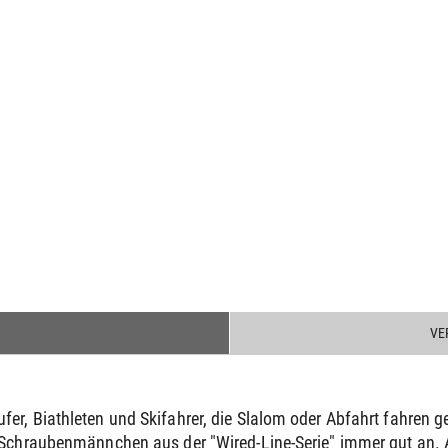
VE
er, Biathleten und Skifahrer, die Slalom oder Abfahrt fahren 
Schraubenmännchen aus der "Wired-Line-Serie" immer gut an. Auc