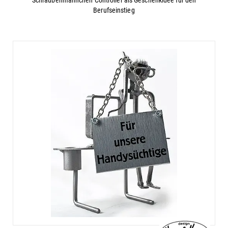
Berufseinstieg