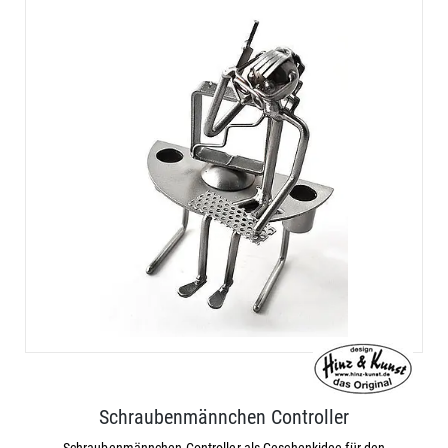
Schraubenmännchen Controller
Schraubenmännchen Controller als Geschenkidee für den