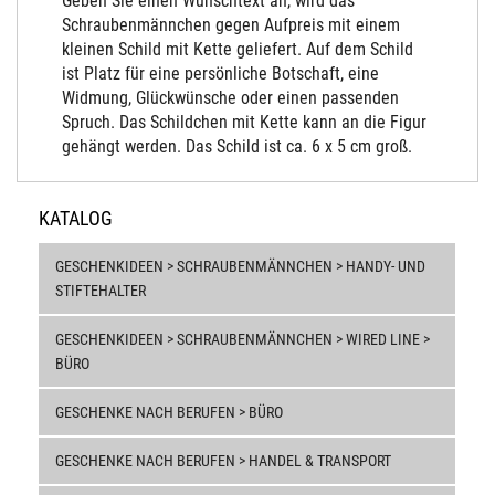
Geben Sie einen Wunschtext an, wird das
Schraubenmännchen gegen Aufpreis mit einem
kleinen Schild mit Kette geliefert. Auf dem Schild
ist Platz für eine persönliche Botschaft, eine
Widmung, Glückwünsche oder einen passenden
Spruch. Das Schildchen mit Kette kann an die Figur
gehängt werden. Das Schild ist ca. 6 x 5 cm groß.
KATALOG
GESCHENKIDEEN > SCHRAUBENMÄNNCHEN > HANDY- UND
STIFTEHALTER
GESCHENKIDEEN > SCHRAUBENMÄNNCHEN > WIRED LINE >
BÜRO
GESCHENKE NACH BERUFEN > BÜRO
GESCHENKE NACH BERUFEN > HANDEL & TRANSPORT