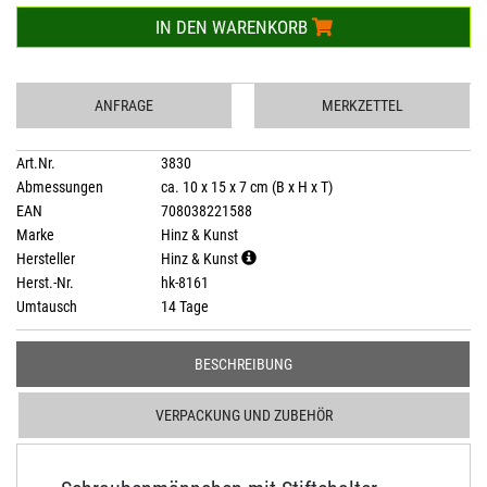
IN DEN WARENKORB
ANFRAGE
MERKZETTEL
Art.Nr.
3830
Abmessungen
ca. 10 x 15 x 7 cm (B x H x T)
EAN
708038221588
Marke
Hinz & Kunst
Hersteller
Hinz & Kunst
Herst.-Nr.
hk-8161
Umtausch
14 Tage
BESCHREIBUNG
VERPACKUNG UND ZUBEHÖR