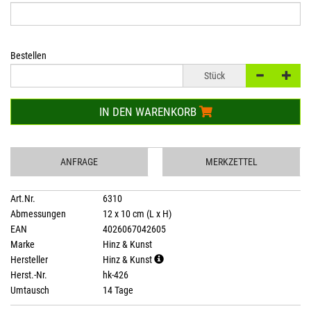
Bestellen
Stück
IN DEN WARENKORB
ANFRAGE
MERKZETTEL
Art.Nr.
6310
Abmessungen
12 x 10 cm (L x H)
EAN
4026067042605
Marke
Hinz & Kunst
Hersteller
Hinz & Kunst
Herst.-Nr.
hk-426
Umtausch
14 Tage