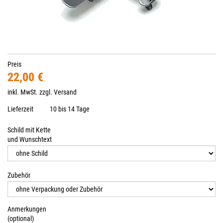
Preis
22,00 €
inkl. MwSt. zzgl.
Versand
Lieferzeit
10 bis 14 Tage
Schild mit Kette
und Wunschtext
Zubehör
Anmerkungen
(optional)