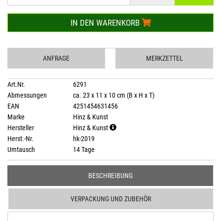
IN DEN WARENKORB
ANFRAGE
MERKZETTEL
Art.Nr.
6291
Abmessungen
ca. 23 x 11 x 10 cm (B x H x T)
EAN
4251454631456
Marke
Hinz & Kunst
Hersteller
Hinz & Kunst
Herst.-Nr.
hk-2019
Umtausch
14 Tage
BESCHREIBUNG
VERPACKUNG UND ZUBEHÖR