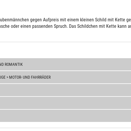
ubenmännchen gegen Aufpreis mit einem kleinen Schild mit Kette gelie
sche oder einen passenden Spruch. Das Schildchen mit Kette kann an 
ND ROMANTIK
GE > MOTOR- UND FAHRRÄDER