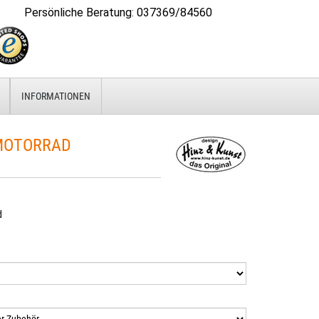
Persönliche Beratung
:
037369/84560
INFORMATIONEN
 MOTORRAD
d