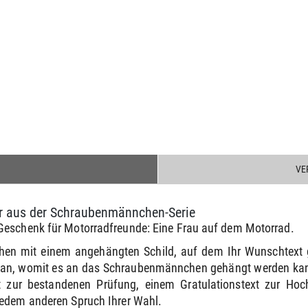
VE
ker aus der Schraubenmännchen-Serie
Geschenk für Motorradfreunde: Eine Frau auf dem Motorrad.
hen mit einem angehängten Schild, auf dem Ihr Wunschtext 
e an, womit es an das Schraubenmännchen gehängt werden kann
 zur bestandenen Prüfung, einem Gratulationstext zur Ho
jedem anderen Spruch Ihrer Wahl.