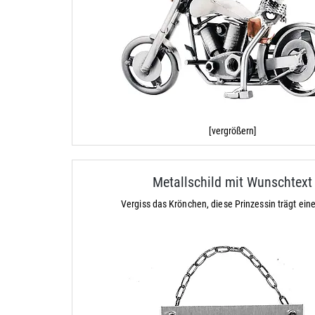
[vergrößern]
Metallschild mit Wunschtext
Vergiss das Krönchen, diese Prinzessin trägt ei