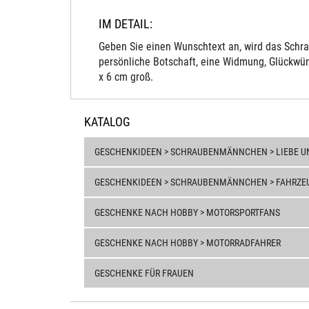
IM DETAIL:
Geben Sie einen Wunschtext an, wird das Schra
persönliche Botschaft, eine Widmung, Glückwün
x 6 cm groß.
KATALOG
GESCHENKIDEEN > SCHRAUBENMÄNNCHEN > LIEBE U
GESCHENKIDEEN > SCHRAUBENMÄNNCHEN > FAHRZEU
GESCHENKE NACH HOBBY > MOTORSPORTFANS
GESCHENKE NACH HOBBY > MOTORRADFAHRER
GESCHENKE FÜR FRAUEN