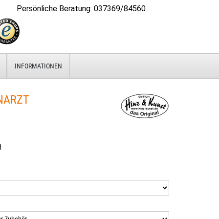
Persönliche Beratung
:
037369/84560
INFORMATIONEN
NARZT
d