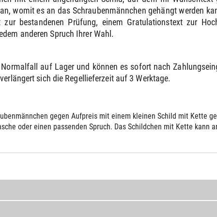
e an, womit es an das Schraubenmännchen gehängt werden kann
 zur bestandenen Prüfung, einem Gratulationstext zur Ho
jedem anderen Spruch Ihrer Wahl.
Normalfall auf Lager und können es sofort nach Zahlungsei
erlängert sich die Regellieferzeit auf 3 Werktage.
ubenmännchen gegen Aufpreis mit einem kleinen Schild mit Kette gelie
sche oder einen passenden Spruch. Das Schildchen mit Kette kann an 