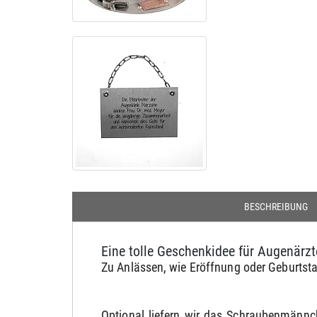
BESCHREIBUNG
Eine tolle Geschenkidee für Augenärzt
Zu Anlässen, wie Eröffnung oder Geburtsta
Optional liefern wir das Schraubenmännc