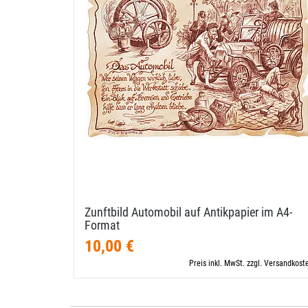
Zunftbild Automobil auf Antikpapier im A4-​
Format
10,00 €
Preis inkl. MwSt. zzgl. Versandkost