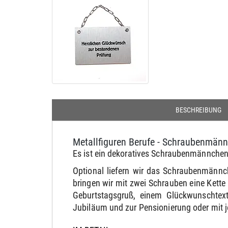
BESCHREIBUNG
Metallfiguren Berufe - Schraubenmän
Es ist ein dekoratives Schraubenmännchen f
Optional liefern wir das Schraubenmännc
bringen wir mit zwei Schrauben eine Kett
Geburtstagsgruß, einem Glückwunschtext
Jubiläum und zur Pensionierung oder mit 