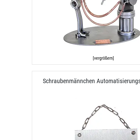
[vergrößern]
Schraubenmännchen Automatisierungs