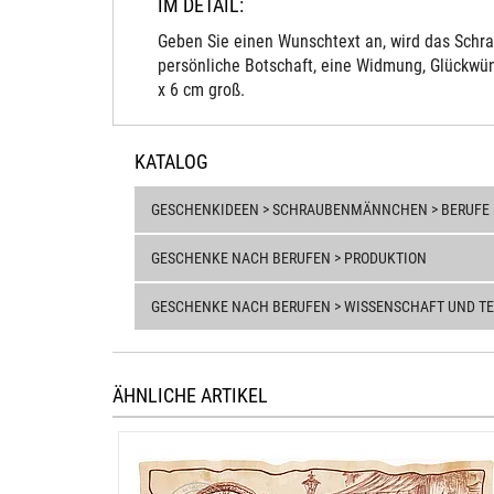
IM DETAIL:
Geben Sie einen Wunschtext an, wird das Schra
persönliche Botschaft, eine Widmung, Glückwün
x 6 cm groß.
KATALOG
GESCHENKIDEEN > SCHRAUBENMÄNNCHEN > BERUFE
GESCHENKE NACH BERUFEN > PRODUKTION
GESCHENKE NACH BERUFEN > WISSENSCHAFT UND T
ÄHNLICHE ARTIKEL