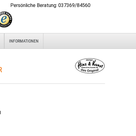
Persönliche Beratung
:
037369/84560
INFORMATIONEN
R
d