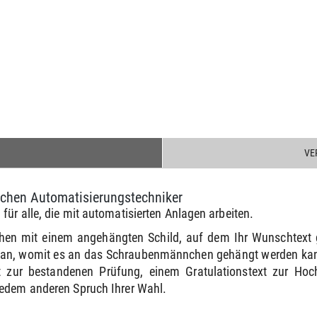
VE
nchen Automatisierungstechniker
ür alle, die mit automatisierten Anlagen arbeiten.
hen mit einem angehängten Schild, auf dem Ihr Wunschtext 
e an, womit es an das Schraubenmännchen gehängt werden kann
 zur bestandenen Prüfung, einem Gratulationstext zur Ho
jedem anderen Spruch Ihrer Wahl.