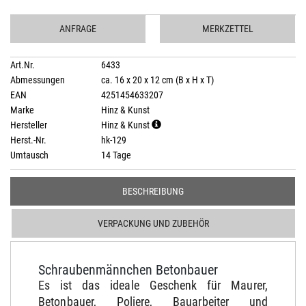
ANFRAGE
MERKZETTEL
Art.Nr.
6433
Abmessungen
ca. 16 x 20 x 12 cm (B x H x T)
EAN
4251454633207
Marke
Hinz & Kunst
Hersteller
Hinz & Kunst
Herst.-Nr.
hk-129
Umtausch
14 Tage
BESCHREIBUNG
VERPACKUNG UND ZUBEHÖR
Schraubenmännchen Betonbauer
Es ist das ideale Geschenk für Maurer,
Betonbauer, Poliere, Bauarbeiter und