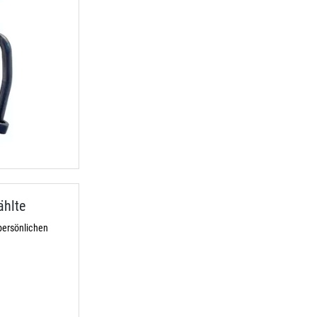
ählte
persönlichen