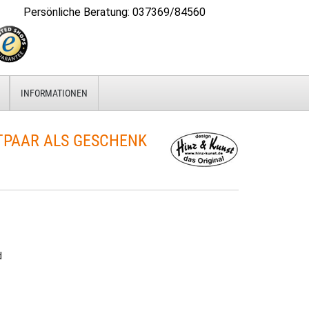
Persönliche Beratung
:
037369/84560
INFORMATIONEN
PAAR ALS GESCHENK
d