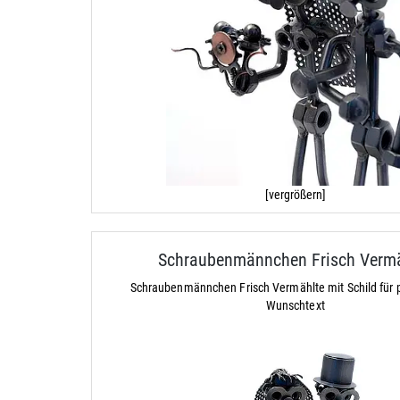
[vergrößern]
Schraubenmännchen Frisch Verm
Schraubenmännchen Frisch Vermählte mit Schild für 
Wunschtext