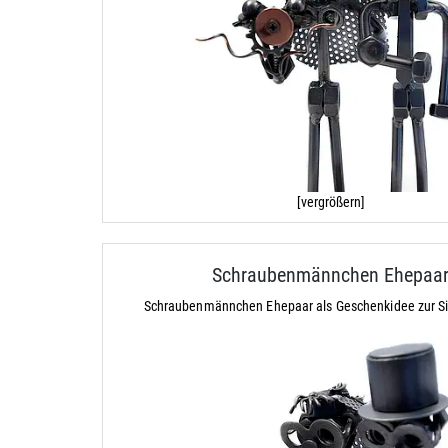
[vergrößern]
Schraubenmännchen Ehepaa
Schraubenmännchen Ehepaar als Geschenkidee zur Si