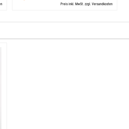
en
Preis inkl. MwSt. zzgl. Versandkosten