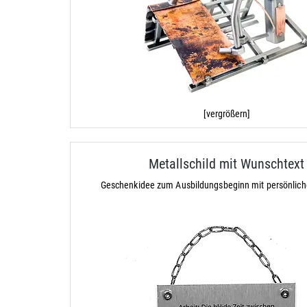
[vergrößern]
Metallschild mit Wunschtext
Geschenkidee zum Ausbildungsbeginn mit persönlic