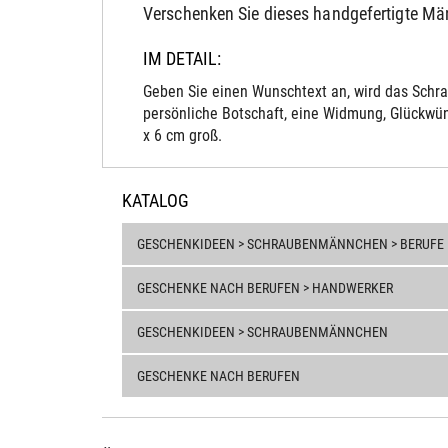
Verschenken Sie dieses handgefertigte M
IM DETAIL:
Geben Sie einen Wunschtext an, wird das Schra
persönliche Botschaft, eine Widmung, Glückwün
x 6 cm groß.
KATALOG
GESCHENKIDEEN > SCHRAUBENMÄNNCHEN > BERUFE
GESCHENKE NACH BERUFEN > HANDWERKER
GESCHENKIDEEN > SCHRAUBENMÄNNCHEN
GESCHENKE NACH BERUFEN