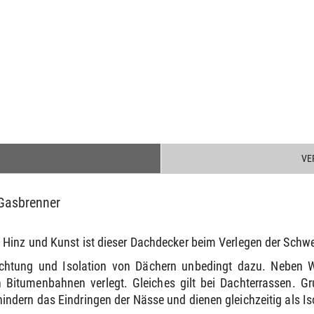
VE
Gasbrenner
Hinz und Kunst ist dieser Dachdecker beim Verlegen der Schwe
chtung und Isolation von Dächern unbedingt dazu. Neben 
itumenbahnen verlegt. Gleiches gilt bei Dachterrassen. Grun
dern das Eindringen der Nässe und dienen gleichzeitig als Is