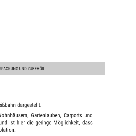
RPACKUNG UND ZUBEHÖR
ißbahn dargestellt.
Wohnhäusern, Gartenlauben, Carports und
d ist hier die geringe Möglichkeit, dass
olation.