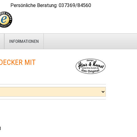
Persönliche Beratung
:
037369/84560
INFORMATIONEN
ECKER MIT
d