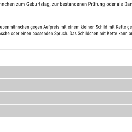
ännchen zum Geburtstag, zur bestandenen Prüfung oder als 
ubenmännchen gegen Aufpreis mit einem kleinen Schild mit Kette gelie
sche oder einen passenden Spruch. Das Schildchen mit Kette kann an 