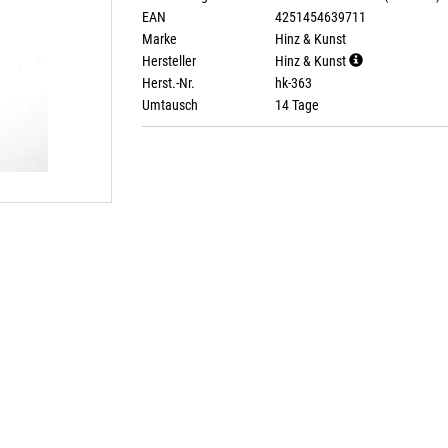
EAN
4251454639711
Marke
Hinz & Kunst
Hersteller
Hinz & Kunst
Herst.-Nr.
hk-363
Umtausch
14 Tage