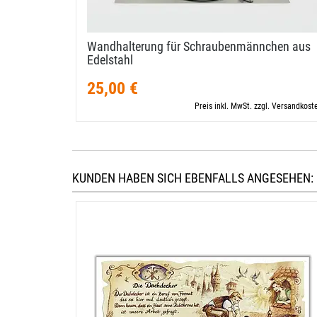
Wandhalterung für Schraubenmännchen aus
Edelstahl
25,00 €
Preis inkl. MwSt. zzgl. Versandkost
KUNDEN HABEN SICH EBENFALLS ANGESEHEN: