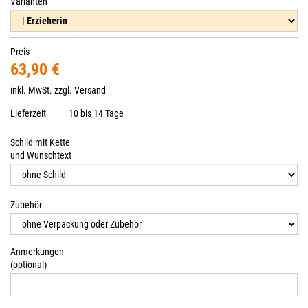
Varianten
Preis
63,90 €
inkl. MwSt. zzgl.
Versand
Lieferzeit
10 bis 14 Tage
Schild mit Kette
und Wunschtext
Zubehör
Anmerkungen
(optional)