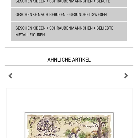
GESCHENKIDEEN > SCHRAUBENMÄNNCHEN > BERUFE
GESCHENKE NACH BERUFEN > GESUNDHEITSWESEN
GESCHENKIDEEN > SCHRAUBENMÄNNCHEN > BELIEBTE
METALLFIGUREN
ÄHNLICHE ARTIKEL