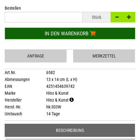
Bestellen
Stück
IN DEN WARENKORB
ANFRAGE
MERKZETTEL
Art.Nr.
6582
Abmessungen
13 x 14 cm (L x H)
EAN
4251454639742
Marke
Hinz & Kunst
Hersteller
Hinz & Kunst
Herst.-Nr.
hk-303W
Umtausch
14 Tage
BESCHREIBUNG