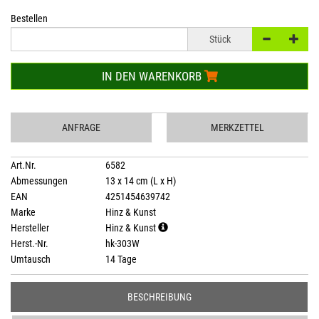
Bestellen
Stück
IN DEN WARENKORB
ANFRAGE
MERKZETTEL
Art.Nr.
6582
Abmessungen
13 x 14 cm (L x H)
EAN
4251454639742
Marke
Hinz & Kunst
Hersteller
Hinz & Kunst
Herst.-Nr.
hk-303W
Umtausch
14 Tage
BESCHREIBUNG