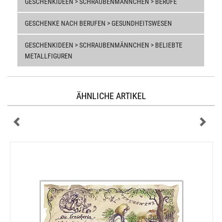
GESCHENKIDEEN > SCHRAUBENMÄNNCHEN > BERUFE
GESCHENKE NACH BERUFEN > GESUNDHEITSWESEN
GESCHENKIDEEN > SCHRAUBENMÄNNCHEN > BELIEBTE
METALLFIGUREN
ÄHNLICHE ARTIKEL