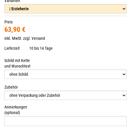
Varianten
Preis
63,90 €
inkl. MwSt. zzgl.
Versand
Lieferzeit
10 bis 14 Tage
Schild mit Kette
und Wunschtext
Zubehör
Anmerkungen
(optional)