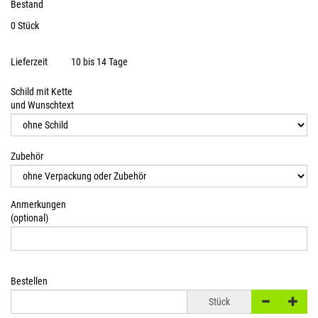
Bestand
0 Stück
Lieferzeit
10 bis 14 Tage
Schild mit Kette
und Wunschtext
Zubehör
Anmerkungen
(optional)
Bestellen
Stück