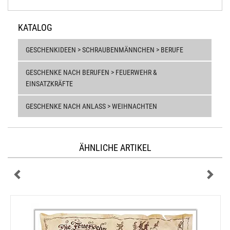
KATALOG
GESCHENKIDEEN > SCHRAUBENMÄNNCHEN > BERUFE
GESCHENKE NACH BERUFEN > FEUERWEHR &
EINSATZKRÄFTE
GESCHENKE NACH ANLASS > WEIHNACHTEN
ÄHNLICHE ARTIKEL