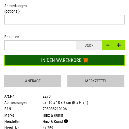
Anmerkungen
(optional)
Bestellen
Stück
IN DEN WARENKORB
ANFRAGE
MERKZETTEL
Art.Nr.
2270
Abmessungen
ca. 10 x 18 x 8 cm (B x H x T)
EAN
708038219196
Marke
Hinz & Kunst
Hersteller
Hinz & Kunst
Herst.-Nr.
hk-259